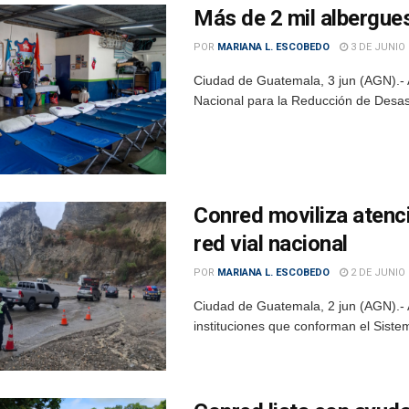
Más de 2 mil albergues
POR
MARIANA L. ESCOBEDO
3 DE JUNIO 
Ciudad de Guatemala, 3 jun (AGN).- An
Nacional para la Reducción de Desas
Conred moviliza atenci
red vial nacional
POR
MARIANA L. ESCOBEDO
2 DE JUNIO 
Ciudad de Guatemala, 2 jun (AGN).- Ant
instituciones que conforman el Sistem