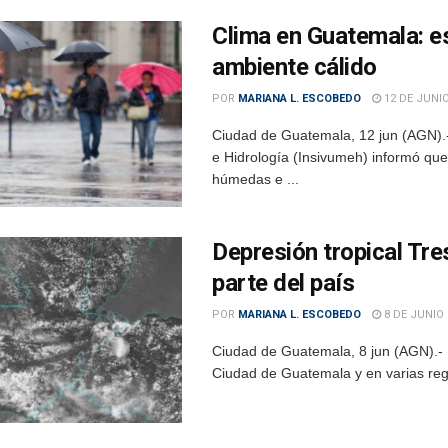
Clima en Guatemala: es
ambiente cálido
POR
MARIANA L. ESCOBEDO
12 DE JUNIO
Ciudad de Guatemala, 12 jun (AGN).- 
e Hidrología (Insivumeh) informó que 
húmedas e ...
Depresión tropical Tre
parte del país
POR
MARIANA L. ESCOBEDO
8 DE JUNIO 
Ciudad de Guatemala, 8 jun (AGN).- L
Ciudad de Guatemala y en varias regio