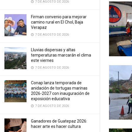
7 DE AGOSTO DE 2026
Firman convenio para mejorar
camino rural en El Chol, Baja
Verapaz
7 DE AGOSTO DE 2026
Lluvias dispersas y altas
temperaturas marcarán el clima
este viernes
7 DE AGOSTO DE 2026
Conap lanza temporada de
anidación de tortugas marinas
2026-2027 con inauguración de
exposición educativa
7 DE AGOSTO DE 2026
Ganadores de Guatepaz 2026:
hacer arte es hacer cultura