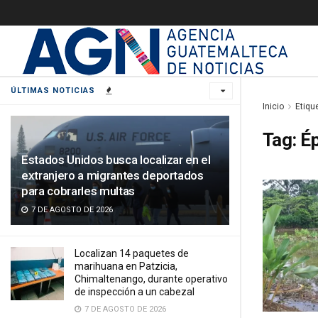
ÚLTIMAS NOTICIAS
Inicio
Etiqu
Tag:
Ép
Estados Unidos busca localizar en el
extranjero a migrantes deportados
para cobrarles multas
7 DE AGOSTO DE 2026
Localizan 14 paquetes de
marihuana en Patzicia,
Chimaltenango, durante operativo
de inspección a un cabezal
7 DE AGOSTO DE 2026