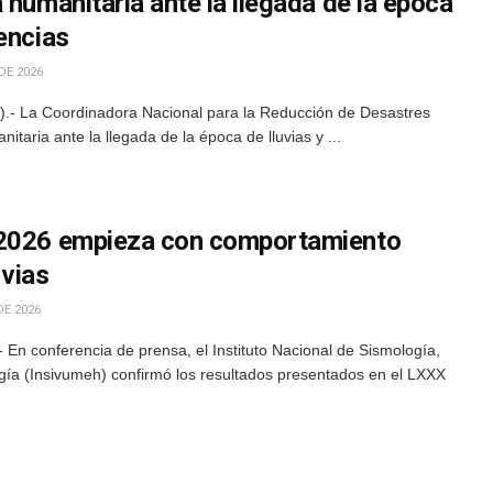
 humanitaria ante la llegada de la época
encias
DE 2026
.- La Coordinadora Nacional para la Reducción de Desastres
itaria ante la llegada de la época de lluvias y ...
 2026 empieza con comportamiento
uvias
DE 2026
En conferencia de prensa, el Instituto Nacional de Sismología,
gía (Insivumeh) confirmó los resultados presentados en el LXXX