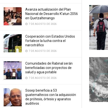
Avanza actualización del Plan
Nacional de Desarrollo K’atun 2056
en Quetzaltenango
7 DE AGOSTO DE 2026
Cooperación con Estados Unidos
fortalece la lucha contra el
narcotráfico
7 DE AGOSTO DE 2026
Comunidades de Rabinal serán
beneficiadas con proyectos de
salud y agua potable
7 DE AGOSTO DE 2026
Sosep beneficia a 53
guatemaltecos con la adquisición
de prótesis, órtesis y aparatos
auditivos