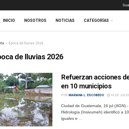
Gua
INICIO
NOSOTROS
NOTICIAS
CATEGORÍAS
eta
Época de lluvias 2026
oca de lluvias 2026
Refuerzan acciones de
en 10 municipios
POR
MARIANA L. ESCOBEDO
16 DE JULIO
Ciudad de Guatemala, 16 jul (AGN).- 
Hidrología (Insivumeh) identificó a 
iguales e ...