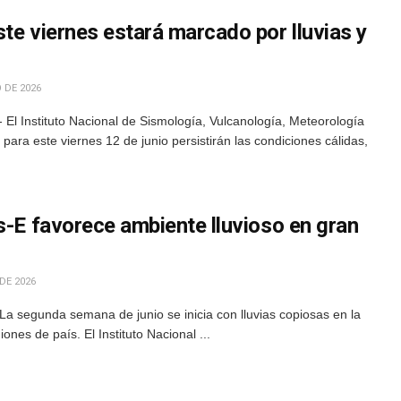
te viernes estará marcado por lluvias y
 DE 2026
El Instituto Nacional de Sismología, Vulcanología, Meteorología
para este viernes 12 de junio persistirán las condiciones cálidas,
s-E favorece ambiente lluvioso en gran
DE 2026
a segunda semana de junio se inicia con lluvias copiosas en la
nes de país. El Instituto Nacional ...