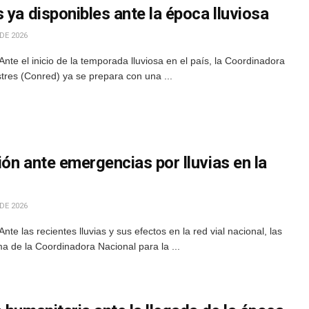
 ya disponibles ante la época lluviosa
DE 2026
te el inicio de la temporada lluviosa en el país, la Coordinadora
tres (Conred) ya se prepara con una ...
ón ante emergencias por lluvias en la
DE 2026
e las recientes lluvias y sus efectos en la red vial nacional, las
a de la Coordinadora Nacional para la ...