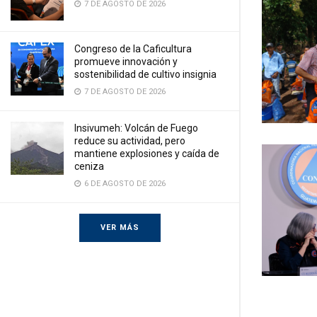
7 DE AGOSTO DE 2026
Congreso de la Caficultura
promueve innovación y
sostenibilidad de cultivo insignia
7 DE AGOSTO DE 2026
Insivumeh: Volcán de Fuego
reduce su actividad, pero
mantiene explosiones y caída de
ceniza
6 DE AGOSTO DE 2026
VER MÁS