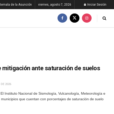
temala de la Asunción
viernes, agosto 7, 2026
Iniciar Sesión
 mitigación ante saturación de suelos
 DE 2026
El Instituto Nacional de Sismología, Vulcanología, Meteorología e
10 municipios que cuentan con porcentajes de saturación de suelo