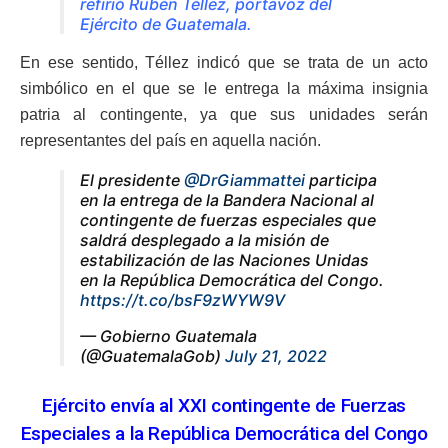
refirió Rubén Téllez, portavoz del
Ejército de Guatemala.
En ese sentido, Téllez indicó que se trata de un acto
simbólico en el que se le entrega la máxima insignia
patria al contingente, ya que sus unidades serán
representantes del país en aquella nación.
El presidente
@DrGiammattei
participa
en la entrega de la Bandera Nacional al
contingente de fuerzas especiales que
saldrá desplegado a la misión de
estabilización de las Naciones Unidas
en la República Democrática del Congo.
https://t.co/bsF9zWYW9V
— Gobierno Guatemala
(@GuatemalaGob)
July 21, 2022
Ejército envía al XXI contingente de Fuerzas
Especiales a la República Democrática del Congo