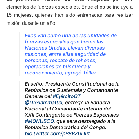
elementos de fuerzas especiales. Entre ellos se incluye a
15 mujeres, quienes han sido entrenadas para realizar
misión durante un año.
Ellos van como una de las unidades de
fuerzas especiales que tienen las
Naciones Unidas. Llevan diversas
misiones, entre ellas seguridad de
personas, rescate de rehenes,
operaciones de búsqueda y
reconocimiento, agregó Téllez.
El señor Presidente Constitucional de la
República de Guatemala y Comandante
General del
#EjércitoGT
@DrGiammattei
, entregó la Bandera
Nacional al Comandante Interino del
XXII Contingente de Fuerzas Especiales
#MONUSCO
, que será desplegado a la
República Democrática del Congo.
pic.twitter.com/pB8BZ6LIut