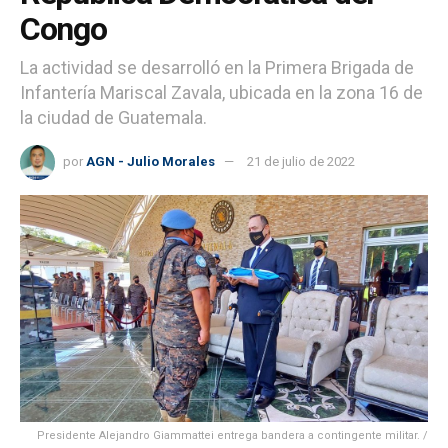
Congo
La actividad se desarrolló en la Primera Brigada de
Infantería Mariscal Zavala, ubicada en la zona 16 de
la ciudad de Guatemala.
por
AGN - Julio Morales
21 de julio de 2022
Presidente Alejandro Giammattei entrega bandera a contingente militar. /