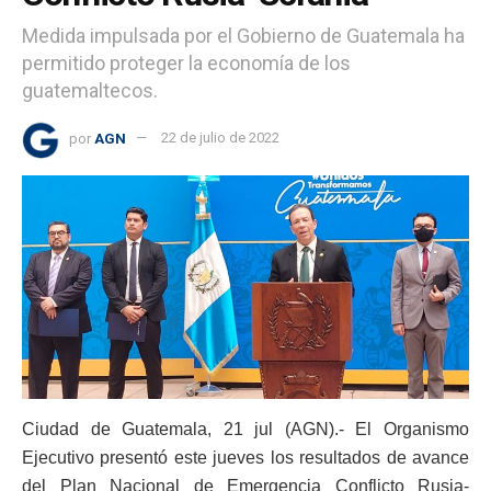
Medida impulsada por el Gobierno de Guatemala ha
permitido proteger la economía de los
guatemaltecos.
por
AGN
22 de julio de 2022
Ciudad de Guatemala, 21 jul (AGN).- El Organismo
Ejecutivo presentó este jueves los resultados de avance
del Plan Nacional de Emergencia Conflicto Rusia-