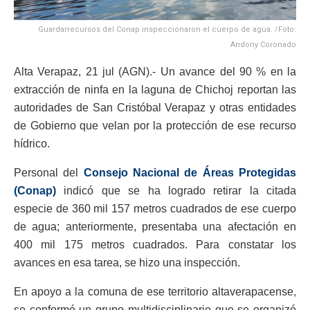
Guardarrecursos del Conap inspeccionaron el cuerpo de agua. /Foto:
Andony Coronado
Alta Verapaz, 21 jul (AGN).- Un avance del 90 % en la
extracción de ninfa en la laguna de Chichoj reportan las
autoridades de San Cristóbal Verapaz y otras entidades
de Gobierno que velan por la protección de ese recurso
hídrico.
Personal del
Consejo Nacional de Áreas Protegidas
(Conap)
indicó que se ha logrado retirar la citada
especie de 360 mil 157 metros cuadrados de ese cuerpo
de agua; anteriormente, presentaba una afectación en
400 mil 175 metros cuadrados. Para constatar los
avances en esa tarea, se hizo una inspección.
En apoyo a la comuna de ese territorio altaverapacense,
se conformó un grupo multidisciplinario que se organizó