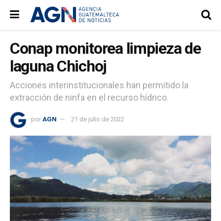
Conap monitorea limpieza de
laguna Chichoj
Acciones interinstitucionales han permitido la
extracción de ninfa en el recurso hídrico.
por
AGN
21 de julio de 2022