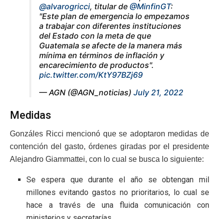
@alvarogricci
, titular de
@MinfinGT
:
"Este plan de emergencia lo empezamos
a trabajar con diferentes instituciones
del Estado con la meta de que
Guatemala se afecte de la manera más
mínima en términos de inflación y
encarecimiento de productos".
pic.twitter.com/KtY97BZj69
— AGN (@AGN_noticias)
July 21, 2022
Medidas
Gonzáles Ricci mencionó que se adoptaron medidas de
contención del gasto, órdenes giradas por el presidente
Alejandro Giammattei, con lo cual se busca lo siguiente:
Se espera que durante el año se obtengan mil
millones evitando gastos no prioritarios, lo cual se
hace a través de una fluida comunicación con
ministerios y secretarías.