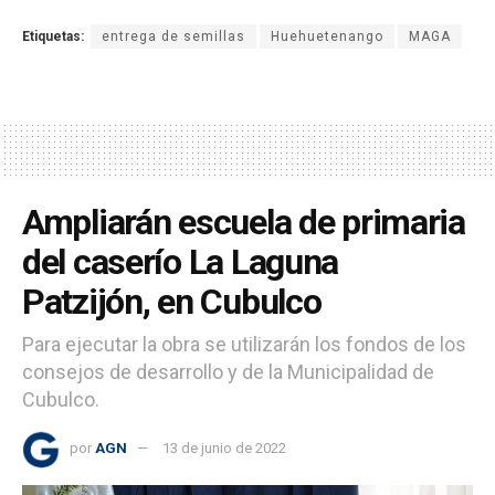
Etiquetas:
entrega de semillas
Huehuetenango
MAGA
Ampliarán escuela de primaria
del caserío La Laguna
Patzijón, en Cubulco
Para ejecutar la obra se utilizarán los fondos de los
consejos de desarrollo y de la Municipalidad de
Cubulco.
por
AGN
13 de junio de 2022