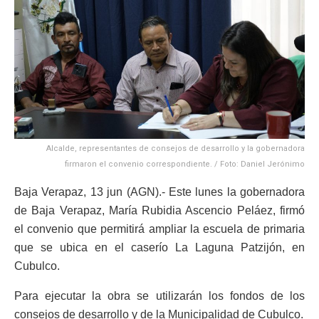
Alcalde, representantes de consejos de desarrollo y la gobernadora
firmaron el convenio correspondiente. / Foto: Daniel Jerónimo
Baja Verapaz, 13 jun (AGN).- Este lunes la gobernadora
de Baja Verapaz, María Rubidia Ascencio Peláez, firmó
el convenio que permitirá ampliar la escuela de primaria
que se ubica en el caserío La Laguna Patzijón, en
Cubulco.
Para ejecutar la obra se utilizarán los fondos de los
consejos de desarrollo y de la Municipalidad de Cubulco.