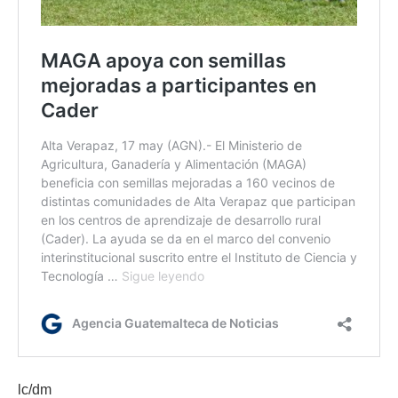
lc/dm