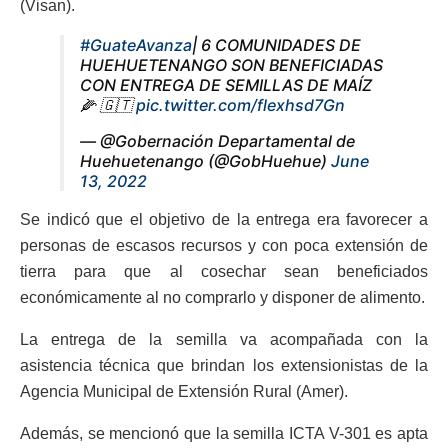
(Visan).
#GuateAvanza
| 6 COMUNIDADES DE
HUEHUETENANGO SON BENEFICIADAS
CON ENTREGA DE SEMILLAS DE MAÍZ
🌽 🇬🇹
pic.twitter.com/flexhsd7Gn
— @Gobernación Departamental de
Huehuetenango (@GobHuehue)
June
13, 2022
Se indicó que el objetivo de la entrega era favorecer a
personas de escasos recursos y con poca extensión de
tierra para que al cosechar sean beneficiados
económicamente al no comprarlo y disponer de alimento.
La entrega de la semilla va acompañada con la
asistencia técnica que brindan los extensionistas de la
Agencia Municipal de Extensión Rural (Amer).
Además, se mencionó que la semilla ICTA V-301 es apta