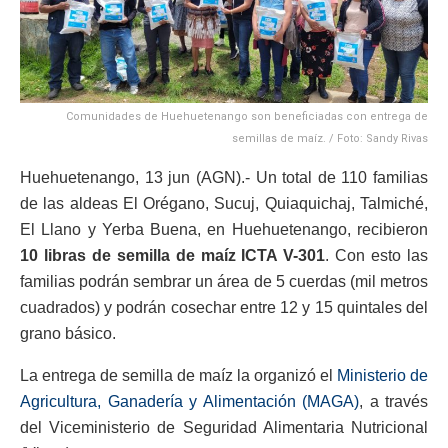
Comunidades de Huehuetenango son beneficiadas con entrega de
semillas de maíz. / Foto: Sandy Rivas
Huehuetenango, 13 jun (AGN).- Un total de 110 familias
de las aldeas El Orégano, Sucuj, Quiaquichaj, Talmiché,
El Llano y Yerba Buena, en Huehuetenango, recibieron
10 libras de semilla de maíz ICTA V-301
. Con esto las
familias podrán sembrar un área de 5 cuerdas (mil metros
cuadrados) y podrán cosechar entre 12 y 15 quintales del
grano básico.
La entrega de semilla de maíz la organizó el
Ministerio de
Agricultura, Ganadería y Alimentación (MAGA)
, a través
del Viceministerio de Seguridad Alimentaria Nutricional