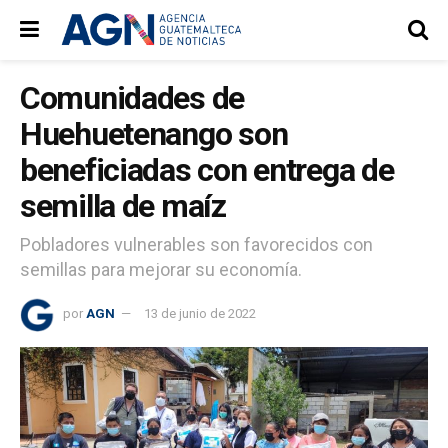
Comunidades de
Huehuetenango son
beneficiadas con entrega de
semilla de maíz
Pobladores vulnerables son favorecidos con
semillas para mejorar su economía.
por
AGN
13 de junio de 2022