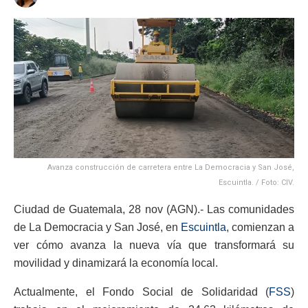
Avanza construcción de carretera entre La Democracia y San José,
Escuintla. / Foto: CIV.
Ciudad de Guatemala, 28 nov (AGN).- Las comunidades
de La Democracia y San José, en
Escuintla
, comienzan a
ver cómo avanza la nueva vía que transformará su
movilidad y dinamizará la economía local.
Actualmente, el Fondo Social de Solidaridad (
FSS
)