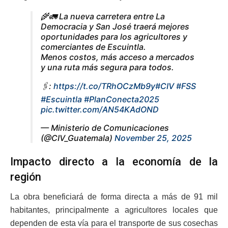
🌾🚛 La nueva carretera entre La
Democracia y San José traerá mejores
oportunidades para los agricultores y
comerciantes de Escuintla.
Menos costos, más acceso a mercados
y una ruta más segura para todos.
🖇️:
https://t.co/TRhOCzMb9y
#CIV
#FSS
#Escuintla
#PlanConecta2025
pic.twitter.com/AN54KAdOND
— Ministerio de Comunicaciones
(@CIV_Guatemala)
November 25, 2025
Impacto directo a la economía de la
región
La obra beneficiará de forma directa a más de 91 mil
habitantes, principalmente a agricultores locales que
dependen de esta vía para el transporte de sus cosechas