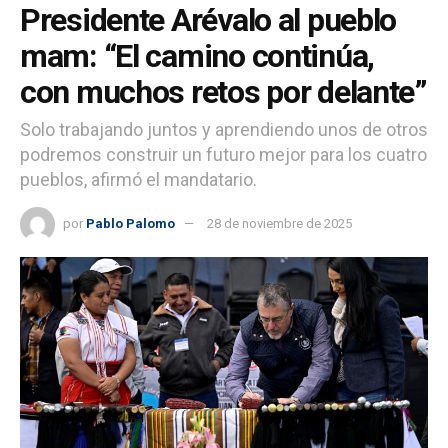
Presidente Arévalo al pueblo
mam: “El camino continúa,
con muchos retos por delante”
Solo trabajando juntos y aprendiendo unos de otros
podremos construir un futuro mejor para los cuatro
pueblos, afirmó el mandatario.
por
Pablo Palomo
28 de noviembre de 2025