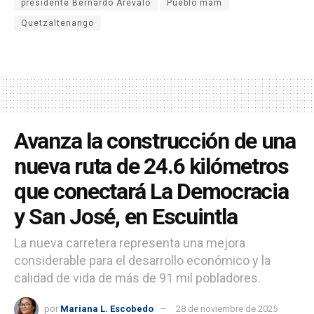
presidente Bernardo Arévalo
Pueblo mam
Quetzaltenango
Avanza la construcción de una
nueva ruta de 24.6 kilómetros
que conectará La Democracia
y San José, en Escuintla
La nueva carretera representa una mejora
considerable para el desarrollo económico y la
calidad de vida de más de 91 mil pobladores.
por
Mariana L. Escobedo
28 de noviembre de 2025