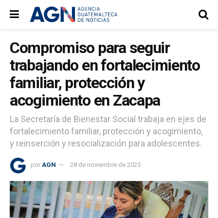
Compromiso para seguir
trabajando en fortalecimiento
familiar, protección y
acogimiento en Zacapa
La Secretaría de Bienestar Social trabaja en ejes de
fortalecimiento familiar, protección y acogimiento,
y reinserción y resocialización para adolescentes.
por
AGN
28 de noviembre de 2025