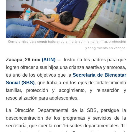
Compromiso para seguir trabajando en fortalecimiento familiar, protección
y acogimiento en Zacapa.
Zacapa, 28 nov
(AGN).
–
Instruir a los padres para que
logren ofrecer a sus hijos una crianza asertiva y amorosa,
es uno de los objetivos que la
Secretaría de Bienestar
Social (SBS),
que trabaja en los ejes de fortalecimiento
familiar, protección y acogimiento, y reinserción y
resocialización para adolescentes.
La Dirección Departamental de la SBS, persigue la
desconcentración de los programas y servicios de la
secretaría, que cuenta con 16 sedes departamentales, 11