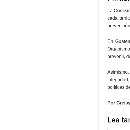
La Comisió
cada terri
prevención
En Guatema
Organismo 
prevenir, d
Asimismo, 
integridad
políticas d
Por Greis
Lea ta