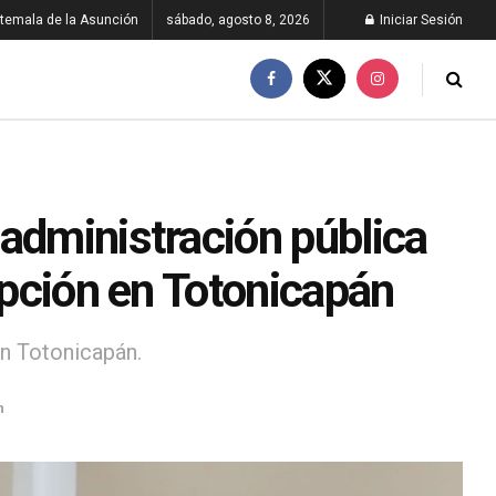
temala de la Asunción
sábado, agosto 8, 2026
Iniciar Sesión
administración pública
upción en Totonicapán
n Totonicapán.
n