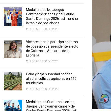
Medallero de los Juegos
Centroamericanos y del Caribe
Santo Domingo 2026: así marcha
la tabla de posiciones
7 DE AGOSTO DE 2026
Vicepresidenta participa en toma
de posesión del presidente electo
de Colombia, Abelardo de la
Espriella
7 DE AGOSTO DE 2026
Calor y baja humedad podrían
afectar cultivos agrícolas en 116
municipios
7 DE AGOSTO DE 2026
Medallero de Guatemala en los
Juegos Centroamericanos y del
Caribe Santo Domingo 2026: así