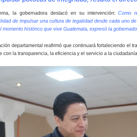
ema, la gobernadora destacó en su intervención:
Como re
lidad de impulsar una cultura de legalidad desde cada uno d
del momento histórico que vive Guatemala, expresó la gobernado
ción departamental reafirmó que continuará fortaleciendo el t
con la transparencia, la eficiencia y el servicio a la ciudadanía