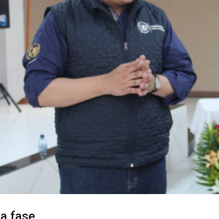
a fase