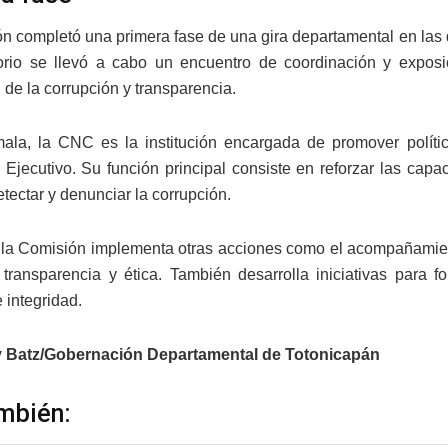
n completó una primera fase de una gira departamental en las
torio se llevó a cabo un encuentro de coordinación y exposi
 de la corrupción y transparencia.
la, la CNC es la institución encargada de promover política
Ejecutivo. Su función principal consiste en reforzar las cap
etectar y denunciar la corrupción.
la Comisión implementa otras acciones como el acompañamiento
, transparencia y ética. También desarrolla iniciativas para 
e integridad.
y Batz/Gobernación Departamental de Totonicapán
mbién: