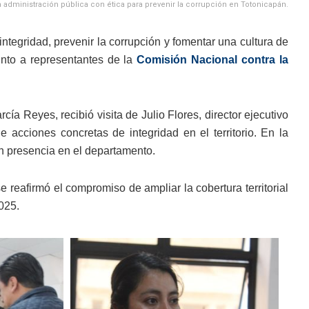
 administración pública con ética para prevenir la corrupción en Totonicapán.
ntegridad, prevenir la corrupción y fomentar una cultura de
unto a representantes de la
Comisión Nacional contra la
a Reyes, recibió visita de Julio Flores, director ejecutivo
acciones concretas de integridad en el territorio. En la
on presencia en el departamento.
 reafirmó el compromiso de ampliar la cobertura territorial
025.