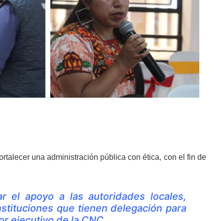
rtalecer una administración pública con ética, con el fin de
 el apoyo a las autoridades locales,
stituciones que tienen delegación para
tor ejecutivo de la CNC.