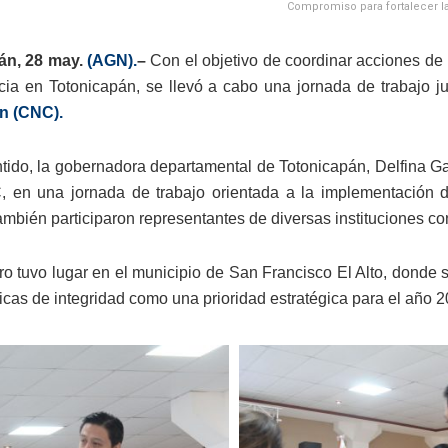
Compromiso para fortalecer la
án, 28 may.
(AGN).
–
Con el objetivo de coordinar acciones de i
cia en Totonicapán, se llevó a cabo una jornada de trabajo j
n (CNC).
tido, la gobernadora departamental de Totonicapán, Delfina Garcí
 en una jornada de trabajo orientada a la implementación de 
también participaron representantes de diversas instituciones c
ro tuvo lugar en el municipio de San Francisco El Alto, donde se
ticas de integridad como una prioridad estratégica para el año 2