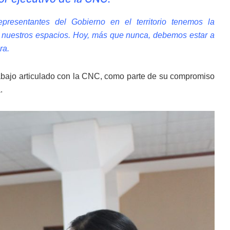
presentantes del Gobierno en el territorio tenemos la
e nuestros espacios. Hoy, más que nunca, debemos estar a
ra.
rabajo articulado con la CNC, como parte de su compromiso
.