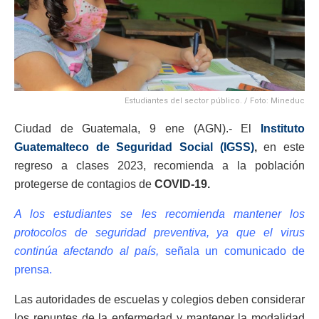
Estudiantes del sector público. / Foto: Mineduc
Ciudad de Guatemala, 9 ene (AGN).- El
Instituto
Guatemalteco de Seguridad Social (IGSS)
,
en este
regreso a clases 2023, recomienda a la población
protegerse de contagios de
COVID-19.
A los estudiantes se les recomienda mantener los
protocolos de seguridad preventiva, ya que el virus
continúa afectando al país,
señala un comunicado de
prensa.
Las autoridades de escuelas y colegios deben considerar
los repuntes de la enfermedad y mantener la modalidad