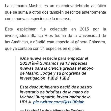
La chimarra Mashpi es un macroinvertebrado acuático
que se suma a otros dos también descritos anteriormente
como nuevas especies de la reserva.
Este espécimen fue colectado en 2015 por la
investigadora Blanca Ríos-Touma de la Universidad de
las Américas, y añadió esta especie al género Chimarra,
que ya contaba con 34 especies en el país.
¡Una nueva especie para empezar el
2023!🚀😄 Sumamos ya 13 especies
nuevas para la ciencia gracias al apoyo
de Mashpi Lodge y su programa de
Investigación 👩🏽‍🔬👨🏽‍🔬
Este descubrimiento nació de nuestro
inventario de briofitas de la mano de
Michael Burghardt, investigador de la
UDLA.
pic.twitter.com/QHsI0fnjab
— Mashpi Lodge (@mashpilodge)