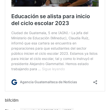
bl/lc/dm