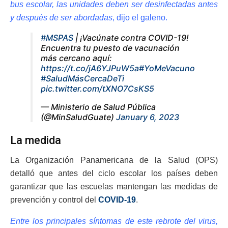
bus escolar, las unidades deben ser desinfectadas antes
y después de ser abordadas
, dijo el galeno.
#MSPAS
| ¡Vacúnate contra COVID-19!
Encuentra tu puesto de vacunación
más cercano aquí:
https://t.co/jA6YJPuW5a
#YoMeVacuno
#SaludMásCercaDeTi
pic.twitter.com/tXNO7CsKS5
— Ministerio de Salud Pública
(@MinSaludGuate)
January 6, 2023
La medida
La Organización Panamericana de la Salud (OPS)
detalló que antes del ciclo escolar los países deben
garantizar que las escuelas mantengan las medidas de
prevención y control del
COVID-19
.
Entre los principales síntomas de este rebrote del virus,