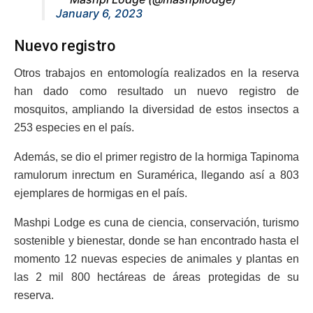
January 6, 2023
Nuevo registro
Otros trabajos en entomología realizados en la reserva
han dado como resultado un nuevo registro de
mosquitos, ampliando la diversidad de estos insectos a
253 especies en el país.
Además, se dio el primer registro de la hormiga Tapinoma
ramulorum inrectum en Suramérica, llegando así a 803
ejemplares de hormigas en el país.
Mashpi Lodge es cuna de ciencia, conservación, turismo
sostenible y bienestar, donde se han encontrado hasta el
momento 12 nuevas especies de animales y plantas en
las 2 mil 800 hectáreas de áreas protegidas de su
reserva.