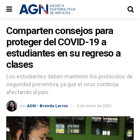
Comparten consejos para
proteger del COVID-19 a
estudiantes en su regreso a
clases
Los estudiantes deben mantener los protocolos de
seguridad preventiva, ya que el virus continúa
afectando al país.
por
AGN - Brenda Larios
9 de enero de 2023