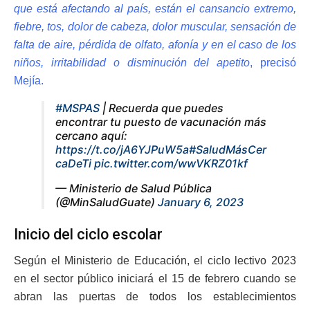
que está afectando al país, están el cansancio extremo,
fiebre, tos, dolor de cabeza, dolor muscular, sensación de
falta de aire, pérdida de olfato, afonía y en el caso de los
niños, irritabilidad o disminución del apetito
, precisó
Mejía.
#MSPAS
| Recuerda que puedes
encontrar tu puesto de vacunación más
cercano aquí:
https://t.co/jA6YJPuW5a
#SaludMásCer
caDeTi
pic.twitter.com/wwVKRZ01kf
— Ministerio de Salud Pública
(@MinSaludGuate)
January 6, 2023
Inicio del ciclo escolar
Según el Ministerio de Educación, el ciclo lectivo 2023
en el sector público iniciará el 15 de febrero cuando se
abran las puertas de todos los establecimientos