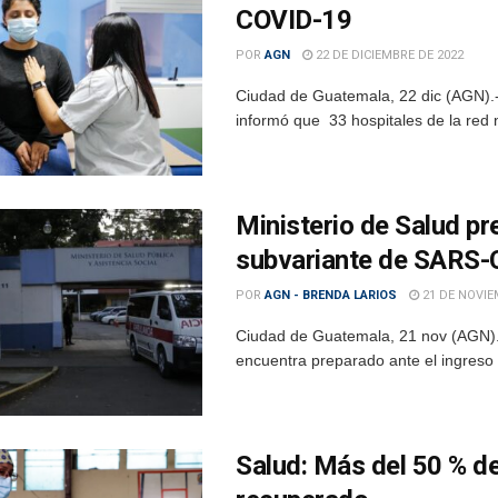
COVID-19
POR
AGN
22 DE DICIEMBRE DE 2022
Ciudad de Guatemala, 22 dic (AGN).- 
informó que 33 hospitales de la red 
Ministerio de Salud p
subvariante de SARS-
POR
AGN - BRENDA LARIOS
21 DE NOVIE
Ciudad de Guatemala, 21 nov (AGN).- 
encuentra preparado ante el ingreso
Salud: Más del 50 % de