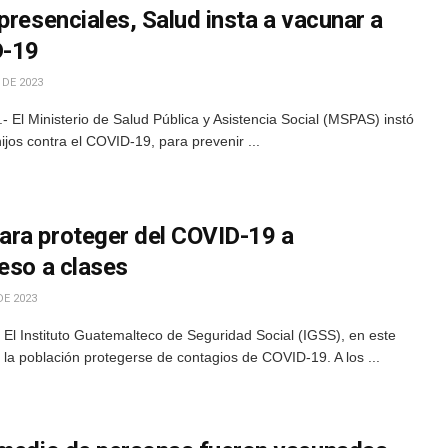
presenciales, Salud insta a vacunar a
D-19
 DE 2023
El Ministerio de Salud Pública y Asistencia Social (MSPAS) instó
ijos contra el COVID-19, para prevenir ...
ara proteger del COVID-19 a
eso a clases
DE 2023
El Instituto Guatemalteco de Seguridad Social (IGSS), en este
la población protegerse de contagios de COVID-19. A los ...