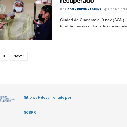
recuperado
POR
AGN - BRENDA LARIOS
9 DE NOVIEM
Ciudad de Guatemala, 9 nov (AGN).- 
total de casos confirmados de viruela
3
Next
Sitio web desarrollado por:
1
SCSPR