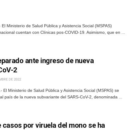
El Ministerio de Salud Pública y Asistencia Social (MSPAS)
nacional cuentan con Clínicas pos-COVID-19. Asimismo, que en ...
reparado ante ingreso de nueva
CoV-2
MBRE DE 2022
El Ministerio de Salud Pública y Asistencia Social (MSPAS) se
 al país de la nueva subvariante del SARS-CoV-2, denominada ...
 casos por viruela del mono se ha