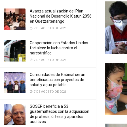
Avanza actualización del Plan
Nacional de Desarrollo K’atun 2056
en Quetzaltenango
7 DE AGOSTO DE 2026
Cooperación con Estados Unidos
fortalece la lucha contra el
narcotráfico
7 DE AGOSTO DE 2026
Comunidades de Rabinal serán
beneficiadas con proyectos de
salud y agua potable
7 DE AGOSTO DE 2026
SOSEP beneficia a 53
guatemaltecos con la adquisición
de prótesis, órtesis y aparatos
auditivos