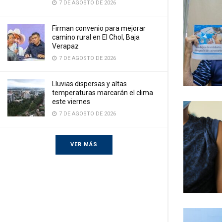
7 DE AGOSTO DE 2026
Firman convenio para mejorar
camino rural en El Chol, Baja
Verapaz
7 DE AGOSTO DE 2026
Lluvias dispersas y altas
temperaturas marcarán el clima
este viernes
7 DE AGOSTO DE 2026
VER MÁS