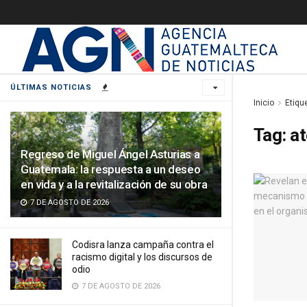
ÚLTIMAS NOTICIAS
Inicio
Etiqu
Tag:
at
Regreso de Miguel Ángel Asturias a
Guatemala: la respuesta a un deseo
en vida y a la revitalización de su obra
7 DE AGOSTO DE 2026
Codisra lanza campaña contra el
racismo digital y los discursos de
odio
7 DE AGOSTO DE 2026