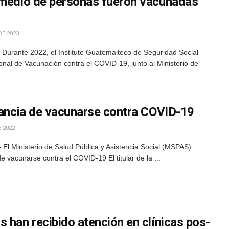
 medio de personas fueron vacunadas
DE 2023
Durante 2022, el Instituto Guatemalteco de Seguridad Social
onal de Vacunación contra el COVID-19, junto al Ministerio de
rtancia de vacunarse contra COVID-19
 2022
El Ministerio de Salud Pública y Asistencia Social (MSPAS)
de vacunarse contra el COVID-19 El titular de la ...
 han recibido atención en clínicas pos-