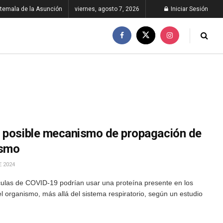
temala de la Asunción
viernes, agosto 7, 2026
Iniciar Sesión
n posible mecanismo de propagación de
ismo
E 2024
ículas de COVID-19 podrían usar una proteína presente en los
l organismo, más allá del sistema respiratorio, según un estudio