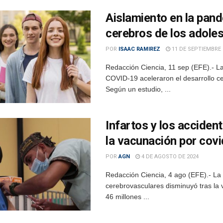
Aislamiento en la pand
cerebros de los adole
POR
ISAAC RAMIREZ
11 DE SEPTIEMBRE 
Redacción Ciencia, 11 sep (EFE).- La
COVID-19 aceleraron el desarrollo ce
Según un estudio, ...
Infartos y los acciden
la vacunación por covi
POR
AGN
4 DE AGOSTO DE 2024
Redacción Ciencia, 4 ago (EFE).- La 
cerebrovasculares disminuyó tras la
46 millones ...