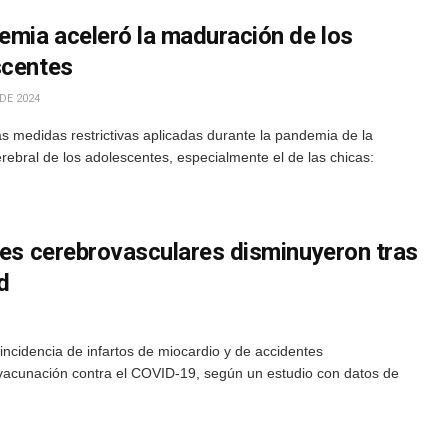
emia aceleró la maduración de los
scentes
DE 2024
s medidas restrictivas aplicadas durante la pandemia de la
rebral de los adolescentes, especialmente el de las chicas:
tes cerebrovasculares disminuyeron tras
d
incidencia de infartos de miocardio y de accidentes
 vacunación contra el COVID-19, según un estudio con datos de