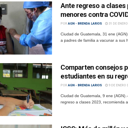
Ante regreso a clases 
menores contra COVI
POR
AGN - BRENDA LARIOS
31 DE ENERO
Ciudad de Guatemala, 31 ene (AGN).- 
a padres de familia a vacunar a sus h
Comparten consejos p
estudiantes en su regr
POR
AGN - BRENDA LARIOS
9 DE ENERO 
Ciudad de Guatemala, 9 ene (AGN).- 
regreso a clases 2023, recomienda a 