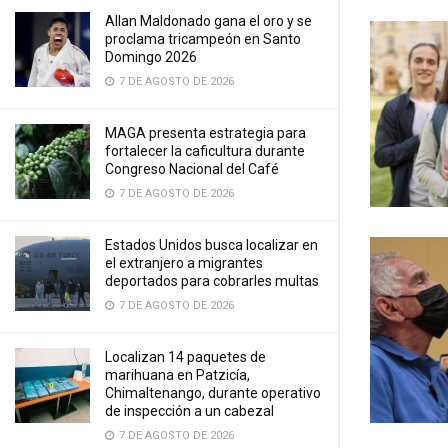
Allan Maldonado gana el oro y se
proclama tricampeón en Santo
Domingo 2026
7 DE AGOSTO DE 2026
MAGA presenta estrategia para
fortalecer la caficultura durante
Congreso Nacional del Café
7 DE AGOSTO DE 2026
Estados Unidos busca localizar en
el extranjero a migrantes
deportados para cobrarles multas
7 DE AGOSTO DE 2026
Localizan 14 paquetes de
marihuana en Patzicía,
Chimaltenango, durante operativo
de inspección a un cabezal
7 DE AGOSTO DE 2026