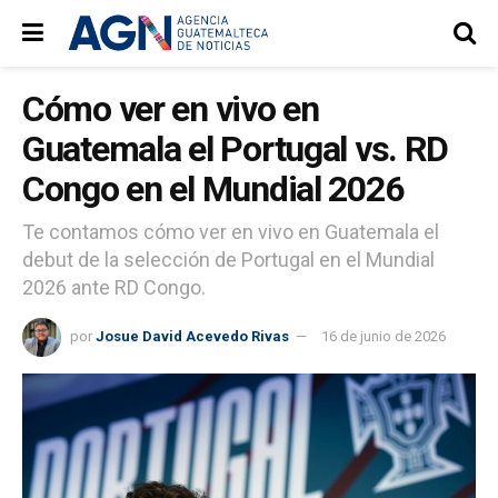
Cómo ver en vivo en
Guatemala el Portugal vs. RD
Congo en el Mundial 2026
Te contamos cómo ver en vivo en Guatemala el
debut de la selección de Portugal en el Mundial
2026 ante RD Congo.
por
Josue David Acevedo Rivas
16 de junio de 2026