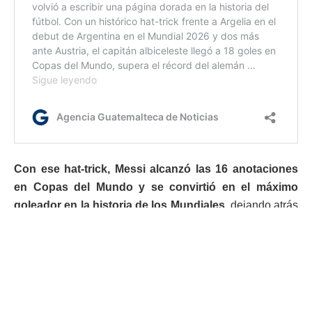
Con ese hat-trick, Messi alcanzó las 16 anotaciones
en Copas del Mundo y se convirtió en el máximo
goleador en la historia de los Mundiales,
dejando atrás
un registro que durante años parecía imposible de
superar. El campeón del mundo en Qatar 2022 volvió a
demostrar que, incluso a sus 39 años, sigue siendo
capaz de marcar diferencias en el escenario más
importante del fútbol.