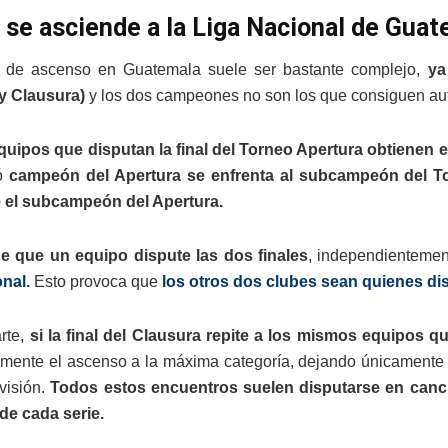
se asciende a la Liga Nacional de Gua
a de ascenso en Guatemala suele ser bastante complejo,
ya
y Clausura)
y los dos campeones no son los que consiguen aut
uipos que disputan la final del Torneo Apertura obtienen e
tó
campeón del Apertura se enfrenta al subcampeón del T
e el subcampeón del Apertura.
e que un equipo dispute las dos finales
, independientemen
nal.
Esto provoca que
los otros dos clubes sean quienes disp
arte,
si la final del Clausura repite a los mismos equipos qu
mente el ascenso a la máxima categoría, dejando únicamente p
visión.
Todos estos encuentros suelen disputarse en canc
de cada serie.