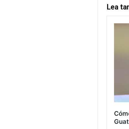
Lea ta