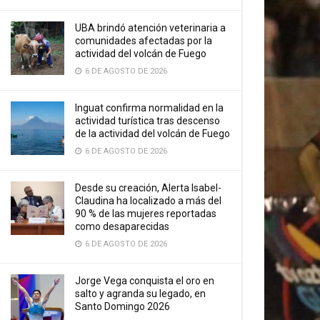
UBA brindó atención veterinaria a
comunidades afectadas por la
actividad del volcán de Fuego
6 DE AGOSTO DE 2026
Inguat confirma normalidad en la
actividad turística tras descenso
de la actividad del volcán de Fuego
6 DE AGOSTO DE 2026
Desde su creación, Alerta Isabel-
Claudina ha localizado a más del
90 % de las mujeres reportadas
como desaparecidas
6 DE AGOSTO DE 2026
Jorge Vega conquista el oro en
salto y agranda su legado, en
Santo Domingo 2026