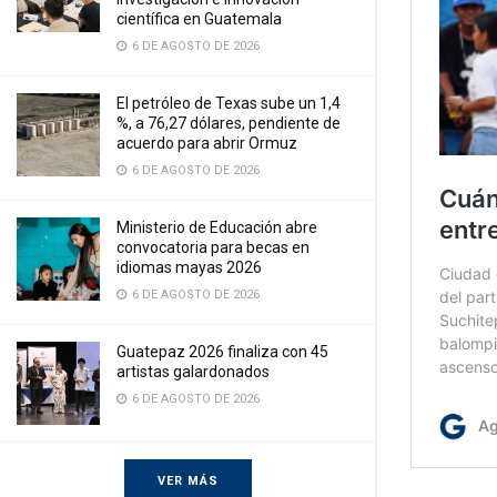
científica en Guatemala
6 DE AGOSTO DE 2026
El petróleo de Texas sube un 1,4
%, a 76,27 dólares, pendiente de
acuerdo para abrir Ormuz
6 DE AGOSTO DE 2026
Ministerio de Educación abre
convocatoria para becas en
idiomas mayas 2026
6 DE AGOSTO DE 2026
Guatepaz 2026 finaliza con 45
artistas galardonados
6 DE AGOSTO DE 2026
VER MÁS