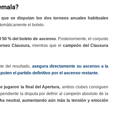
temala?
 que se disputan los dos torneos anuales habituales
omáticamente el boleto.
l 50 % del boleto de ascenso
. Posteriormente, el conjunto
orneo Clausura,
mientras que el
campeón del Clausura
te del resultado,
asegura directamente su ascenso a la
uten el partido definitivo por el ascenso restante.
e jugaron la final del Apertura,
ambos clubes consiguen
endiente la disputa por definir al campeón absoluto de la
ha neutral, aumentando aún más la tensión y emoción