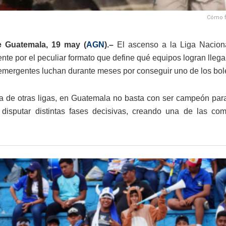
Cómo fu
 Guatemala, 19 may (
AGN
).–
El ascenso a la Liga Naciona
nte por el peculiar formato que define qué equipos logran lleg
emergentes luchan durante meses por conseguir uno de los bol
ia de otras ligas, en Guatemala no basta con ser campeón para
 disputar distintas fases decisivas, creando una de las c