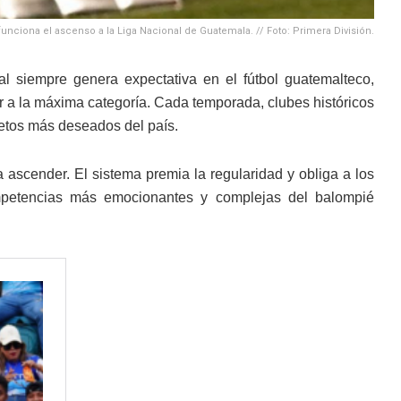
nciona el ascenso a la Liga Nacional de Guatemala. // Foto: Primera División.
l siempre genera expectativa en el fútbol guatemalteco,
ar a la máxima categoría. Cada temporada, clubes históricos
etos más deseados del país.
 ascender. El sistema premia la regularidad y obliga a los
ompetencias más emocionantes y complejas del balompié