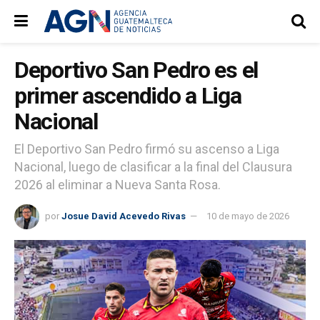
Deportivo San Pedro es el
primer ascendido a Liga
Nacional
El Deportivo San Pedro firmó su ascenso a Liga
Nacional, luego de clasificar a la final del Clausura
2026 al eliminar a Nueva Santa Rosa.
por
Josue David Acevedo Rivas
10 de mayo de 2026