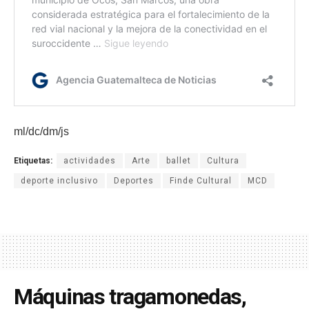
ml/dc/dm/js
Etiquetas:
actividades
Arte
ballet
Cultura
deporte inclusivo
Deportes
Finde Cultural
MCD
Máquinas tragamonedas,