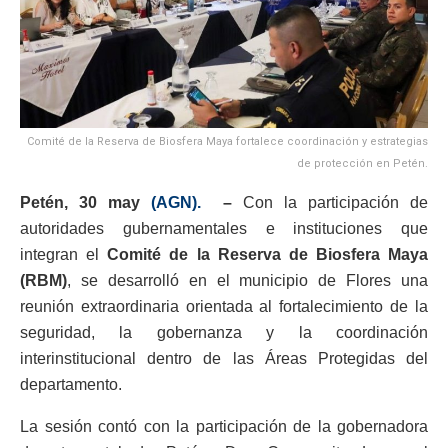
Comité de la Reserva de Biosfera Maya fortalece coordinación y estrategias
de protección en Petén.
Petén, 30 may
(AGN).
–
Con la participación de
autoridades gubernamentales e instituciones que
integran el
Comité de la Reserva de Biosfera Maya
(RBM)
, se desarrolló en el municipio de Flores una
reunión extraordinaria orientada al fortalecimiento de la
seguridad, la gobernanza y la coordinación
interinstitucional dentro de las Áreas Protegidas del
departamento.
La sesión contó con la participación de la gobernadora