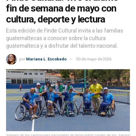
fin de semana de mayo con
cultura, deporte y lectura
Esta edición de Finde Cultural invita a las familias
guatemaltecas a conocer sobre la cultura
guatemalteca y a disfrutar del talento nacional.
por
Mariana L. Escobedo
30 de mayo de 2026
Imagen de los campeones nacionales de tenis sobre ruedas de los Juegos