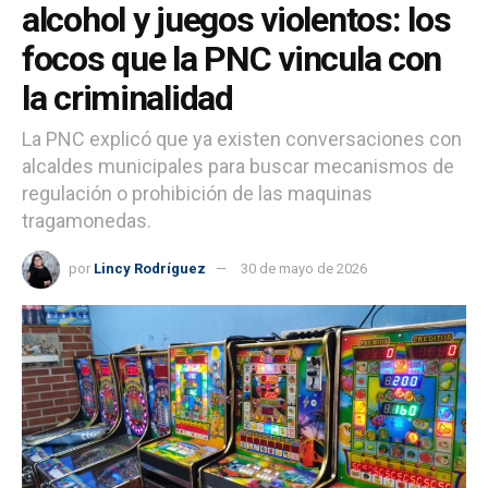
alcohol y juegos violentos: los
focos que la PNC vincula con
la criminalidad
La PNC explicó que ya existen conversaciones con
alcaldes municipales para buscar mecanismos de
regulación o prohibición de las maquinas
tragamonedas.
por
Lincy Rodríguez
30 de mayo de 2026