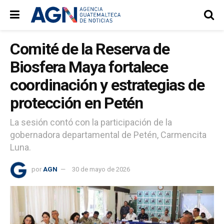
Comité de la Reserva de
Biosfera Maya fortalece
coordinación y estrategias de
protección en Petén
La sesión contó con la participación de la
gobernadora departamental de Petén, Carmencita
Luna.
por
AGN
30 de mayo de 2026