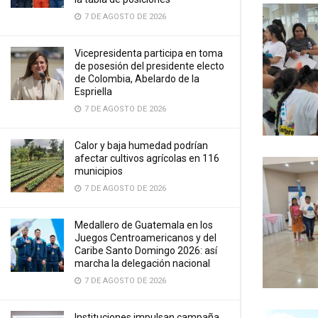
7 DE AGOSTO DE 2026
Vicepresidenta participa en toma
de posesión del presidente electo
de Colombia, Abelardo de la
Espriella
7 DE AGOSTO DE 2026
Calor y baja humedad podrían
afectar cultivos agrícolas en 116
municipios
7 DE AGOSTO DE 2026
Medallero de Guatemala en los
Juegos Centroamericanos y del
Caribe Santo Domingo 2026: así
marcha la delegación nacional
7 DE AGOSTO DE 2026
Instituciones impulsan campaña