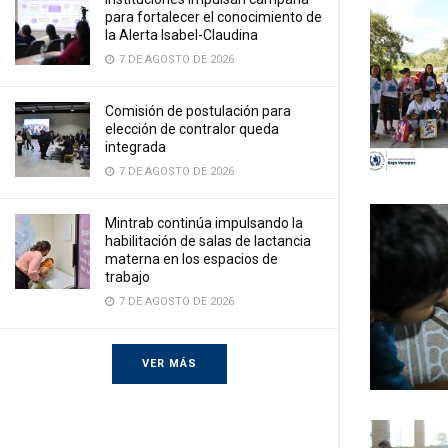
para fortalecer el conocimiento de
la Alerta Isabel-Claudina
7 DE AGOSTO DE 2026
Comisión de postulación para
elección de contralor queda
integrada
7 DE AGOSTO DE 2026
Mintrab continúa impulsando la
habilitación de salas de lactancia
materna en los espacios de
trabajo
7 DE AGOSTO DE 2026
VER MÁS