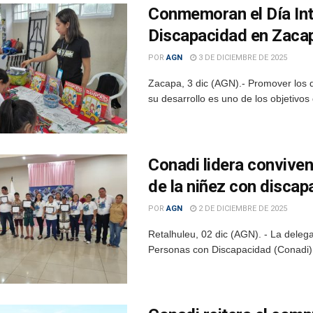
Conmemoran el Día Int
Discapacidad en Zaca
POR
AGN
3 DE DICIEMBRE DE 2025
Zacapa, 3 dic (AGN).- Promover los 
su desarrollo es uno de los objetivos
Conadi lidera conviven
de la niñez con discap
POR
AGN
2 DE DICIEMBRE DE 2025
Retalhuleu, 02 dic (AGN). - La deleg
Personas con Discapacidad (Conadi) de