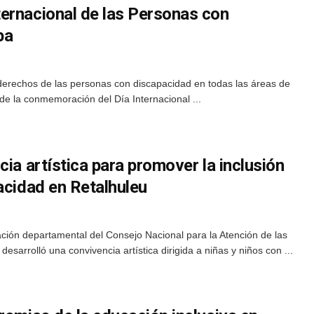
ernacional de las Personas con
pa
derechos de las personas con discapacidad en todas las áreas de
 de la conmemoración del Día Internacional ...
cia artística para promover la inclusión
acidad en Retalhuleu
ación departamental del Consejo Nacional para la Atención de las
sarrolló una convivencia artística dirigida a niñas y niños con ...