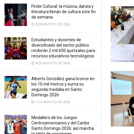
Finde Cultural: la música, danza y
literatura llenan de cultura este fin
de semana
8 DE AGOSTO DE 2026
Estudiantes y docentes de
diversificado del sector público
recibirán 2 mil 600 quetzales para
recursos educativos tecnológicos
8 DE AGOSTO DE 2026
Alberto González gana bronce en
los 10 mil metros y suma su
segunda medalla en Santo
Domingo 2026
7 DE AGOSTO DE 2026
Medallero de los Juegos
Centroamericanos y del Caribe
Santo Domingo 2026: así marcha
la tabla de posiciones