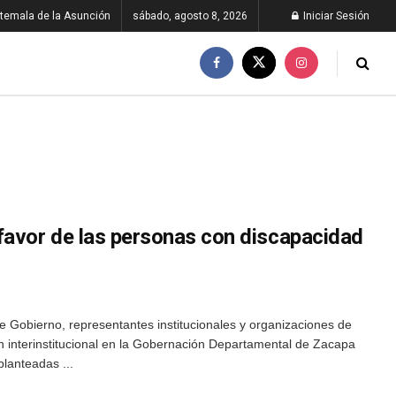
temala de la Asunción
sábado, agosto 8, 2026
Iniciar Sesión
favor de las personas con discapacidad
e Gobierno, representantes institucionales y organizaciones de
ón interinstitucional en la Gobernación Departamental de Zacapa
planteadas ...