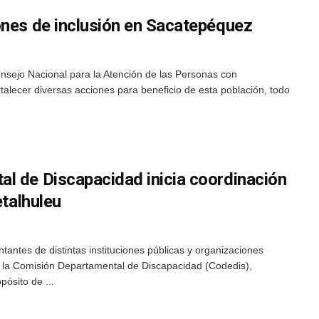
ones de inclusión en Sacatepéquez
sejo Nacional para la Atención de las Personas con
talecer diversas acciones para beneficio de esta población, todo
l de Discapacidad inicia coordinación
etalhuleu
antes de distintas instituciones públicas y organizaciones
e la Comisión Departamental de Discapacidad (Codedis),
pósito de ...