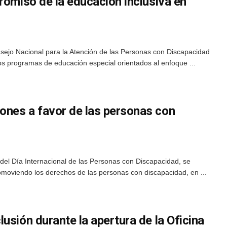
romiso de la educación inclusiva en
sejo Nacional para la Atención de las Personas con Discapacidad
os programas de educación especial orientados al enfoque ...
nes a favor de las personas con
del Día Internacional de las Personas con Discapacidad, se
omoviendo los derechos de las personas con discapacidad, en ...
usión durante la apertura de la Oficina