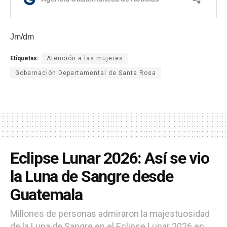
Jm/dm
Etiquetas:
Atención a las mujeres
Gobernación Departamental de Santa Rosa
Eclipse Lunar 2026: Así se vio
la Luna de Sangre desde
Guatemala
Millones de personas admiraron la majestuosidad
de la Luna de Sangre en el Eclipse Lunar 2026 en