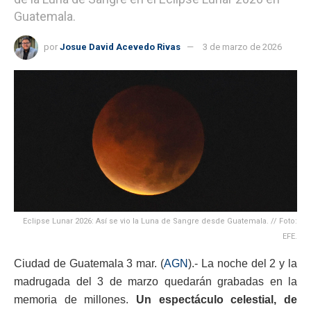
Guatemala.
por
Josue David Acevedo Rivas
3 de marzo de 2026
Eclipse Lunar 2026: Así se vio la Luna de Sangre desde Guatemala. // Foto:
EFE.
Ciudad de Guatemala 3 mar. (
AGN
).- La noche del 2 y la
madrugada del 3 de marzo quedarán grabadas en la
memoria de millones.
Un espectáculo celestial, de