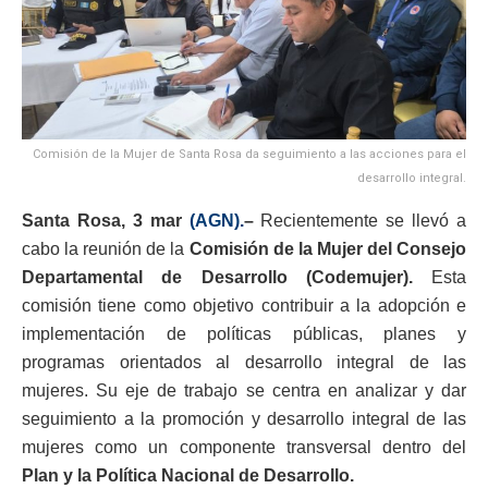
Comisión de la Mujer de Santa Rosa da seguimiento a las acciones para el
desarrollo integral.
Santa Rosa, 3 mar
(AGN).
–
Recientemente se llevó a
cabo la reunión de la
Comisión de la Mujer del Consejo
Departamental de Desarrollo (Codemujer).
Esta
comisión tiene como objetivo contribuir a la adopción e
implementación de políticas públicas, planes y
programas orientados al desarrollo integral de las
mujeres. Su eje de trabajo se centra en analizar y dar
seguimiento a la promoción y desarrollo integral de las
mujeres como un componente transversal dentro del
Plan y la Política Nacional de Desarrollo.