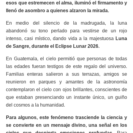
esos que estremecen el alma, iluminó el firmamento y
llenó de asombro a quienes alzaron la mirada.
En medio del silencio de la madrugada, la luna
abandonó su tono perlado para vestirse de un rojo
intenso, casi místico, dando vida a la majestuosa
Luna
de Sangre, durante el Eclipse Lunar 2026.
En Guatemala, el cielo permitió que personas de todas
las edades fueran testigos de este regalo del universo.
Familias enteras salieron a sus terrazas, amigos se
reunieron en parques y amantes de la astronomía
contemplaron el cielo con ojos brillantes, conscientes de
que estaban presenciando un instante único, un guiño
del cosmos a la humanidad.
Para algunos, este fenómeno trasciende la ciencia y
se convierte en un mensaje divino, una señal en los
cielos que despierta emociones profundas
. Para