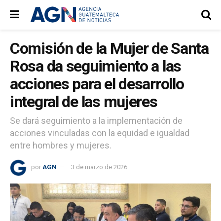
Comisión de la Mujer de Santa
Rosa da seguimiento a las
acciones para el desarrollo
integral de las mujeres
Se dará seguimiento a la implementación de
acciones vinculadas con la equidad e igualdad
entre hombres y mujeres.
por
AGN
3 de marzo de 2026