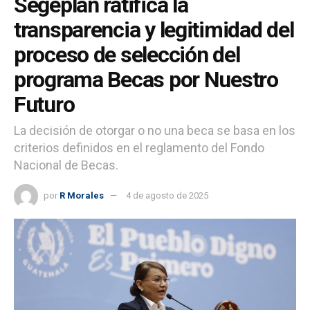
Segeplan ratifica la
transparencia y legitimidad del
proceso de selección del
programa Becas por Nuestro
Futuro
La decisión de otorgar o no una beca se basa en los
criterios definidos en el reglamento del Fondo
Nacional de Becas.
por
R Morales
4 de agosto de 2025