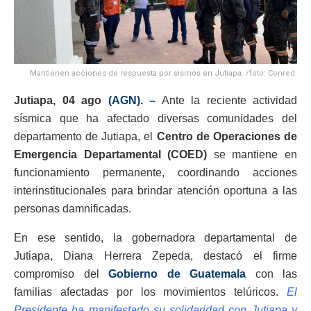
Mantienen acciones de respuesta por sismos en Jutiapa. /foto: Conred.
Jutiapa, 04 ago
(AGN). –
Ante la reciente actividad
sísmica que ha afectado diversas comunidades del
departamento de Jutiapa, el
Centro de Operaciones de
Emergencia Departamental (COED)
se mantiene en
funcionamiento permanente, coordinando acciones
interinstitucionales para brindar atención oportuna a las
personas damnificadas.
En ese sentido, la gobernadora departamental de
Jutiapa, Diana Herrera Zepeda, destacó el firme
compromiso del
Gobierno de Guatemala
con las
familias afectadas por los movimientos telúricos.
El
Presidente ha manifestado su solidaridad con Jutiapa y