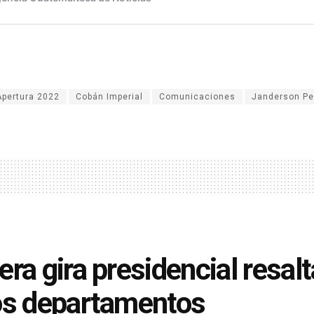
Apertura 2022
Cobán Imperial
Comunicaciones
Janderson Pe
era gira presidencial resal
os departamentos