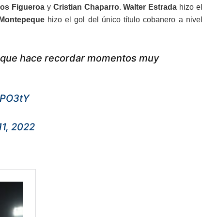
los Figueroa
y
Cristian Chaparro
.
Walter Estrada
hizo el
 Montepeque
hizo el gol del único título cobanero a nivel
uit que hace recordar momentos muy
PPO3tY
1, 2022