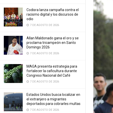
Codisra lanza campaña contra el
racismo digital y los discursos de
odio
7 DE AGOSTO DE 2026
Allan Maldonado gana el oro y se
proclama tricampeón en Santo
Domingo 2026
7 DE AGOSTO DE 2026
MAGA presenta estrategia para
fortalecer la caficultura durante
Congreso Nacional del Café
7 DE AGOSTO DE 2026
Estados Unidos busca localizar en
el extranjero a migrantes
deportados para cobrarles multas
7 DE AGOSTO DE 2026