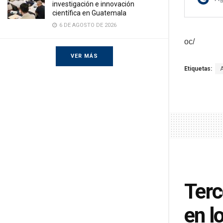
investigación e innovación
científica en Guatemala
6 DE AGOSTO DE 2026
oc/
VER MÁS
Etiquetas:
Terc
en l