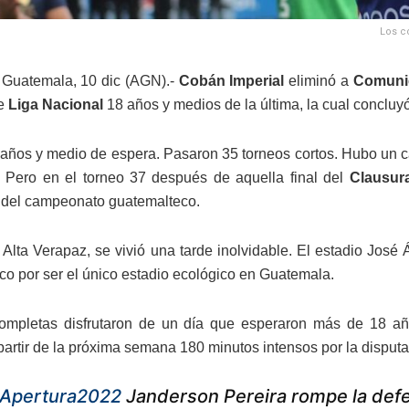
Los c
Guatemala, 10 dic (AGN).-
Cobán Imperial
eliminó a
Comuni
de
Liga Nacional
18 años y medios de la última, la cual concluyó 
años y medio de espera. Pasaron 35 torneos cortos. Hubo un 
 Pero en el torneo 37 después de aquella final del
Clausur
 del campeonato guatemalteco.
Alta Verapaz, se vivió una tarde inolvidable. El estadio José
ico por ser el único estadio ecológico en Guatemala.
ompletas disfrutaron de un día que esperaron más de 18 añ
 partir de la próxima semana 180 minutos intensos por la disputa
Apertura2022
Janderson Pereira rompe la def