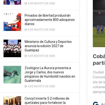
6 DE AGOSTO DE 2026
Privados de libertad producirán
aproximadamente 800 adoquines
diarios
6 DE AGOSTO DE 2026
Ministerio de Cultura y Deportes
anuncia la edición 2027 de
Guatepaz
6 DE AGOSTO DE 2026
Zoológico La Aurora presenta a
Jorge y Carlos, dos nuevos
pingüinos de Humboldt nacidos en
Guatemala
6 DE AGOSTO DE 2026
Concyt invierte 5.2 millones de
quetzales para fortalecer la