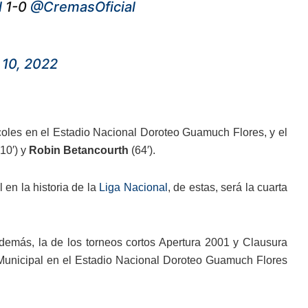
l
1-0
@CremasOficial
10, 2022
coles en el Estadio Nacional Doroteo Guamuch Flores, y el
10′) y
Robin Betancourth
(64′).
en la historia de la
Liga Nacional
, de estas, será la cuarta
Además, la de los torneos cortos Apertura 2001 y Clausura
 Municipal en el Estadio Nacional Doroteo Guamuch Flores