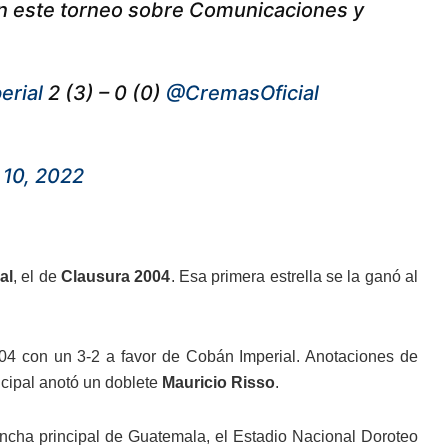
n este torneo sobre Comunicaciones y
rial
2 (3) – 0 (0)
@CremasOficial
10, 2022
al
, el de
Clausura 2004
. Esa primera estrella se la ganó al
2004 con un 3-2 a favor de Cobán Imperial. Anotaciones de
icipal anotó un doblete
Mauricio Risso
.
 cancha principal de Guatemala, el Estadio Nacional Doroteo