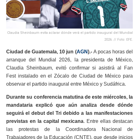
Claudia Sheinbaum evita aclarar dónde verá el partido inaugural del Mundial
2026. // Foto: EFE.
Ciudad de Guatemala, 10 jun (
AGN
).-
A pocas horas del
arranque del Mundial 2026, la presidenta de México,
Claudia Sheinbaum, evitó confirmar si asistirá al Fan
Fest instalado en el Zócalo de Ciudad de México para
observar el partido inaugural entre México y Sudáfrica.
Durante su conferencia matutina de este miércoles, la
mandataria explicó que aún analiza desde dónde
seguirá el debut del Tri debido a las manifestaciones
previstas en la capital mexicana
. Entre ellas destacan
las protestas de la Coordinadora Nacional de
Trabajadores de la Educación (CNTE), que desde inicios