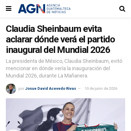
Claudia Sheinbaum evita
aclarar dónde verá el partido
inaugural del Mundial 2026
La presidenta de México, Claudia Sheinbaum, evitó
mencionar en dónde vería la inauguración del
Mundial 2026, durante La Mañanera.
por
Josue David Acevedo Rivas
10 de junio de 2026