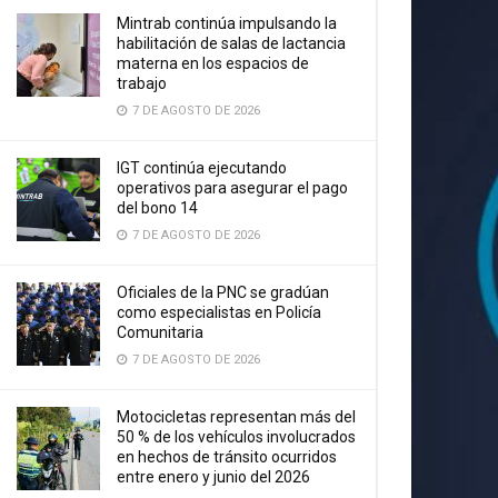
Mintrab continúa impulsando la
habilitación de salas de lactancia
materna en los espacios de
trabajo
7 DE AGOSTO DE 2026
IGT continúa ejecutando
operativos para asegurar el pago
del bono 14
7 DE AGOSTO DE 2026
Oficiales de la PNC se gradúan
como especialistas en Policía
Comunitaria
7 DE AGOSTO DE 2026
Motocicletas representan más del
50 % de los vehículos involucrados
en hechos de tránsito ocurridos
entre enero y junio del 2026