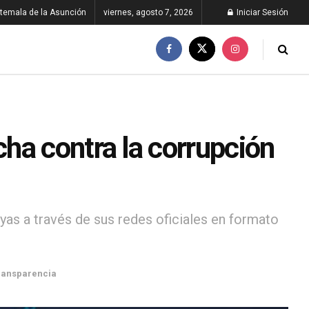
temala de la Asunción
viernes, agosto 7, 2026
Iniciar Sesión
ha contra la corrupción
yas a través de sus redes oficiales en formato
ransparencia