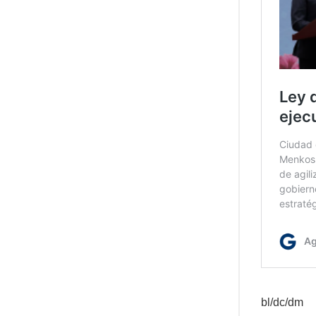
bl/dc/dm