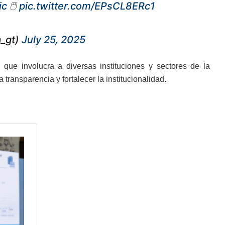
ic
🖱️
pic.twitter.com/EPsCL8ERc1
a_gt)
July 25, 2025
que involucra a diversas instituciones y sectores de la
transparencia y fortalecer la institucionalidad.