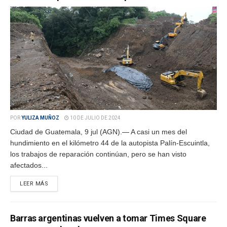
POR
YULIZA MUÑOZ
10 DE JULIO DE 2024
Ciudad de Guatemala, 9 jul (AGN).― A casi un mes del
hundimiento en el kilómetro 44 de la autopista Palín-Escuintla,
los trabajos de reparación continúan, pero se han visto
afectados...
LEER MÁS
Barras argentinas vuelven a tomar Times Square