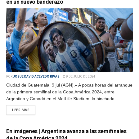
en un nuevo banderazo
POR
JOSUE DAVID ACEVEDO RIVAS
9 DE JULIO DE 2024
Ciudad de Guatemala, 9 jul (AGN).– A pocas horas del arranque
de la primera semifinal de la Copa América 2024, entre
Argentina y Canadá en el MetLife Stadium, la hinchada...
LEER MÁS
En imágenes | Argentina avanza a las semifinales
de la Copa América 2024