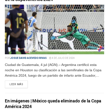
POR
JOSUE DAVID ACEVEDO RIVAS
4 DE JULIO DE 2024
Ciudad de Guatemala, 4 jul (AGN).– Argentina certificó esta
noche en Houston su clasificación a las semifinales de la Copa
América 2024, luego de un partido de infarto ante Ecuador,...
LEER MÁS
En imágenes | México queda eliminado de la Copa
América 2024