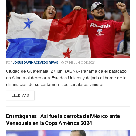
POR
JOSUE DAVID ACEVEDO RIVAS
27 DE JUNIO DE 2024
Ciudad de Guatemala, 27 jun. (AGN).- Panamá da el batacazo
en Atlanta al derrotar a Estados Unidos y dejarlo al borde de la
eliminación de su certamen. Los canaleros vinieron...
LEER MÁS
En imágenes | Así fue la derrota de México ante
Venezuela en la Copa América 2024