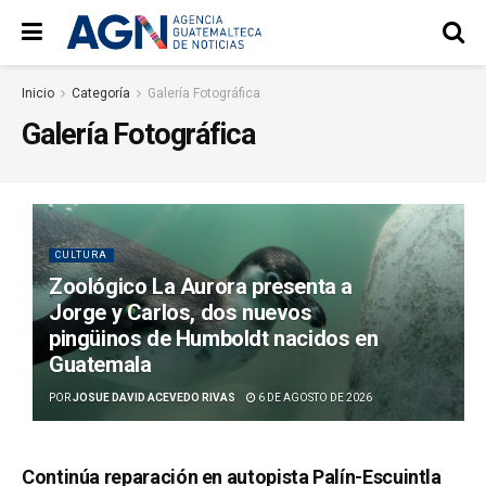
Inicio
Categoría
Galería Fotográfica
Galería Fotográfica
CULTURA
Zoológico La Aurora presenta a
Jorge y Carlos, dos nuevos
pingüinos de Humboldt nacidos en
Guatemala
POR
JOSUE DAVID ACEVEDO RIVAS
6 DE AGOSTO DE 2026
Continúa reparación en autopista Palín-Escuintla