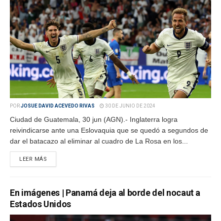
POR
JOSUE DAVID ACEVEDO RIVAS
30 DE JUNIO DE 2024
Ciudad de Guatemala, 30 jun (AGN).- Inglaterra logra
reivindicarse ante una Eslovaquia que se quedó a segundos de
dar el batacazo al eliminar al cuadro de La Rosa en los...
LEER MÁS
En imágenes | Panamá deja al borde del nocaut a
Estados Unidos