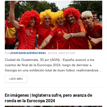
POR
JOSUE DAVID ACEVEDO RIVAS
30 DE JUNIO DE 2024
Ciudad de Guatemala, 30 jun (AGN).- España avanzó a los
cuartos de final de la Eurocopa 2024, luego de derrotar a
Georgia en una exhibición total de buen futbol, reafirmándose...
LEER MÁS
En imágenes | Inglaterra sufre, pero avanza de
ronda en la Eurocopa 2024