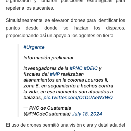
organizaron y tomaron posiciones estratégicas para
repeler a los atacantes.
Simultáneamente, se elevaron drones para identificar los
puntos desde donde se hacían los disparos,
proporcionando así un apoyo a los agentes en tierra.
#Urgente
Información preliminar
Investigadores de la
#PNC
#DEIC
y
fiscales del
#MP
realizaban
allanamientos en la colonia Lourdes II,
zona 5, en seguimiento a hechos contra
la vida, en ese momento son atacados a
balazos,
pic.twitter.com/O1OUAeWxWQ
— PNC de Guatemala
(@PNCdeGuatemala)
July 18, 2024
El uso de drones permitió una visión clara y detallada del