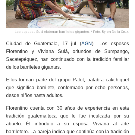
Los esposos Sulá elaboran barriletes gigantes. / Foto: Byron De la Cruz.
Ciudad de Guatemala, 17 jul (
AGN
).- Los esposos
Florentino y Viviana Sulá, oriundos de Sumpango,
Sacatepéquez, han continuado con la tradición familiar
de los barriletes gigantes.
Ellos forman parte del grupo Palot, palabra cakchiquel
que significa barrilete, conformado por ocho personas,
desde niños hasta adultos.
Florentino cuenta con 30 años de experiencia en esta
tradición guatemalteca que le fue inculcada por su
abuelo. Él introdujo a su esposa Viviana al arte
barriletero. La pareja indica que continúa con la tradición