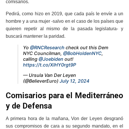
comisarios.
Pedirá, como hizo en 2019, que cada país le envíe a un
hombre y a una mujer -salvo en el caso de los países que
quieren repetir al mismo de la pasada legislatura- y
buscará mantener la paridad.
Yo
@RNCResearch
check out this Dem
NYC Councilman,
@BobHoldenNYC
,
calling
@Joebiden
out!
https://t.co/XlHY0rgt9P
— Ursula Van Der Leyen
(@BelieverEuro)
July 12, 2024
Comisarios para el Mediterráneo
y de Defensa
A primera hora de la mañana, Von der Leyen desgranó
sus compromisos de cara a su segundo mandato, en el