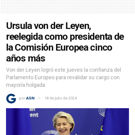
Ursula von der Leyen,
reelegida como presidenta de
la Comisión Europea cinco
años más
Von der Leyen logró este jueves la confianza del
Parlamento Europeo para revalidar su cargo con
mayoría holgada.
por
AGN
18 de julio de 2024