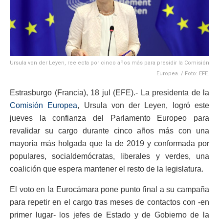
Ursula von der Leyen, reelecta por cinco años más para presidir la Comisión
Europea. / Foto: EFE.
Estrasburgo (Francia), 18 jul (EFE).- La presidenta de la
Comisión Europea
, Ursula von der Leyen, logró este
jueves la confianza del Parlamento Europeo para
revalidar su cargo durante cinco años más con una
mayoría más holgada que la de 2019 y conformada por
populares, socialdemócratas, liberales y verdes, una
coalición que espera mantener el resto de la legislatura.
El voto en la Eurocámara pone punto final a su campaña
para repetir en el cargo tras meses de contactos con -en
primer lugar- los jefes de Estado y de Gobierno de la