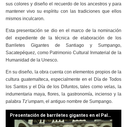
sus colores y diseño el recuerdo de los ancestros y para
mantener vivo su espíritu con las tradiciones que ellos
mismos inculcaron.
Esta presentación se dio en el marco de la nominación
del expediente de la técnica de elaboración de los
Barriletes Gigantes de Santiago y Sumpango,
Sacatepéquez, como Patrimonio Cultural Inmaterial de la
Humanidad de la Unesco.
En su diseño, la obra cuenta con elementos propios de la
cultura guatemalteca, especialmente en el Día de Todos
los Santos y el Día de los Difuntos, tales como velas, la
indumentaria maya, flores, la gastronomía, incienso y la
palabra
Tz’umpam
, el antiguo nombre de Sumpango.
Presentación de barriletes gigantes en el Palacio Nacional de la Cultura. / Foto: Byron de la Cruz