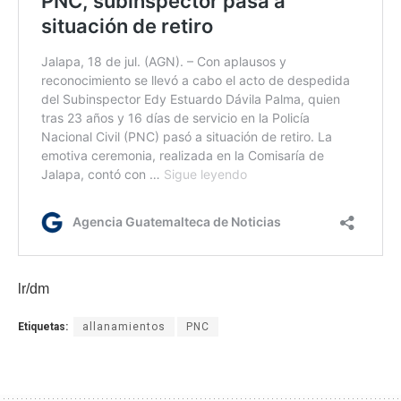
lr/dm
Etiquetas:
allanamientos
PNC