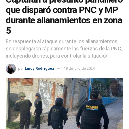
que disparó contra PNC y MP
durante allanamientos en zona
5
En respuesta al ataque durante los allanamientos,
se desplegaron rápidamente las fuerzas de la PNC,
incluyendo drones, para controlar la situación.
por
Lincy Rodríguez
18 de julio de 2024