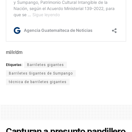
ml/ir/dm
Etiquetas:
Barriletes gigantes
Barriletes Gigantes de Sumpango
técnica de barriletes gigantes
Capturan a presunto pandillero