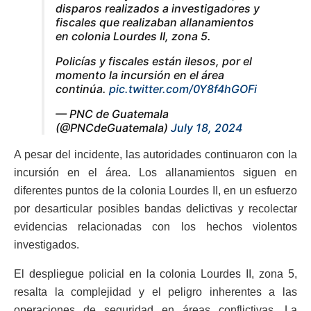
disparos realizados a investigadores y
fiscales que realizaban allanamientos
en colonia Lourdes II, zona 5.
Policías y fiscales están ilesos, por el
momento la incursión en el área
continúa.
pic.twitter.com/0Y8f4hGOFi
— PNC de Guatemala
(@PNCdeGuatemala)
July 18, 2024
A pesar del incidente, las autoridades continuaron con la
incursión en el área. Los allanamientos siguen en
diferentes puntos de la colonia Lourdes II, en un esfuerzo
por desarticular posibles bandas delictivas y recolectar
evidencias relacionadas con los hechos violentos
investigados.
El despliegue policial en la colonia Lourdes II, zona 5,
resalta la complejidad y el peligro inherentes a las
operaciones de seguridad en áreas conflictivas. La