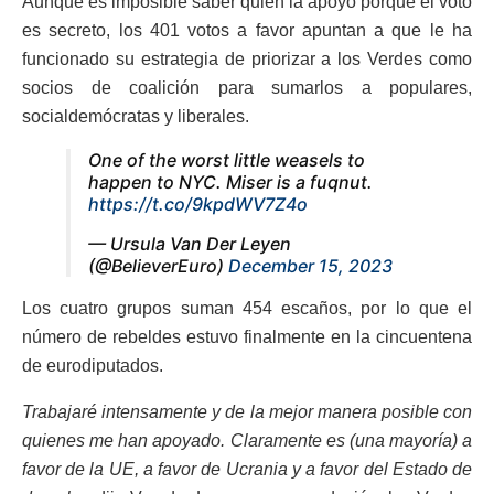
Aunque es imposible saber quién la apoyó porque el voto
es secreto, los 401 votos a favor apuntan a que le ha
funcionado su estrategia de priorizar a los Verdes como
socios de coalición para sumarlos a populares,
socialdemócratas y liberales.
One of the worst little weasels to
happen to NYC. Miser is a fuqnut.
https://t.co/9kpdWV7Z4o
— Ursula Van Der Leyen
(@BelieverEuro)
December 15, 2023
Los cuatro grupos suman 454 escaños, por lo que el
número de rebeldes estuvo finalmente en la cincuentena
de eurodiputados.
Trabajaré intensamente y de la mejor manera posible con
quienes me han apoyado. Claramente es (una mayoría) a
favor de la UE, a favor de Ucrania y a favor del Estado de