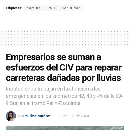
Etiquetas:
captura
PNC
Seguridad
Empresarios se suman a
esfuerzos del CIV para reparar
carreteras dañadas por lluvias
Instituciones trabajan en la atención a las
emergencias en los kilómetros 42, 43 y 45 de la CA-
9 Sur, en el tramo Palín-Escuintla.
por
Yuliza Muñoz
3 de julio de 2024