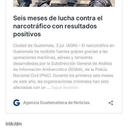
lr/dc/dm