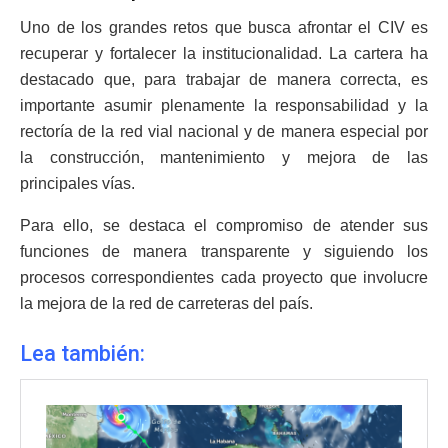
Uno de los grandes retos que busca afrontar el CIV es
recuperar y fortalecer la institucionalidad. La cartera ha
destacado que, para trabajar de manera correcta, es
importante asumir plenamente la responsabilidad y la
rectoría de la red vial nacional y de manera especial por
la construcción, mantenimiento y mejora de las
principales vías.
Para ello, se destaca el compromiso de atender sus
funciones de manera transparente y siguiendo los
procesos correspondientes cada proyecto que involucre
la mejora de la red de carreteras del país.
Lea también: