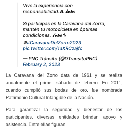
Vive la experiencia con
responsabilidad.⚠️ 🛵🏍️
Si participas en la Caravana del Zorro,
mantén tu motocicleta en óptimas
condiciones. 🛵🏍️🔧
⚙️
#CaravanaDelZorro2023
pic.twitter.com/1aXRCzajfo
— PNC Tránsito (@DTransitoPNC)
February 2, 2023
La Caravana del Zorro data de 1961 y se realiza
anualmente el primer sábado de febrero. En 2011,
cuando cumplió sus bodas de oro, fue nombrada
Patrimonio Cultural Intangible de la Nación.
Para garantizar la seguridad y bienestar de los
participantes, diversas entidades brindan apoyo y
asistencia. Entre ellas figuran: