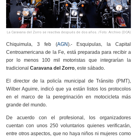
La Caravana del Zorro se reactiva después de dos años. /Foto: Archivo (DCA)
Chiquimula, 3 feb (
AGN
).- Esquipulas, la Capital
Centroamericana de la Fe, está preparada para recibir a
por lo menos 100 mil motoristas que integrarían la
tradicional
Caravana del Zorro
, este sábado.
El director de la policía municipal de Tránsito (PMT),
Wilber Aguirre, indicó que ya están listos los protocolos
en el marco de la peregrinación en motocicleta más
grande del mundo.
De acuerdo con el profesional, los organizadores
cuentan con unos 250 voluntarios quienes verificarán,
entre otros aspectos, que no haya niños ni mujeres como