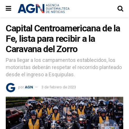
Capital Centroamericana de la
Fe, lista para recibir a la
Caravana del Zorro
Para llegar a los campamentos establecidos, los
motoristas deberán respetar el recorrido planteado
desde el ingreso a Esquipulas.
por
AGN
3 de febrero de 2023