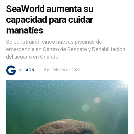
SeaWorld aumenta su
capacidad para cuidar
manatíes
Se construirán cinco nuevas piscinas de
emergencia en Centro de Rescate y Rehabilitación
del acuario en Orlando.
por
AGN
5 de febrero de 2022