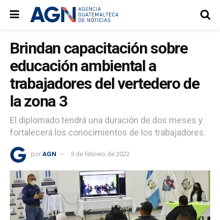
Brindan capacitación sobre
educación ambiental a
trabajadores del vertedero de
la zona 3
El diplomado tendrá una duración de dos meses y
fortalecerá los conocimientos de los trabajadores.
por
AGN
5 de febrero de 2022