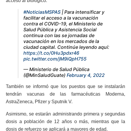
acceso al biológico.
#NoticiasMSPAS
| Para intensificar y
facilitar el acceso a la vacunación
contra el COVID-19, el Ministerio de
Salud Pública y Asistencia Social
continua con las se jornadas de
vacunación en los mercados de la
ciudad capital. Continúe leyendo aquí:
https://t.co/0Hu3pdxr46
pic.twitter.com/jM9iQpH755
— Ministerio de Salud Pública
(@MinSaludGuate)
February 4, 2022
También se informó que los puestos que se instalarán
tendrán vacunas de las farmacéuticas Moderna,
AstraZeneca, Pfizer y Sputnik V.
Asimismo, se estarán administrando primera y segundas
dosis a población de 12 años o más, mientras que la
dosis de refuerzo se aplicará a mayores de edad.