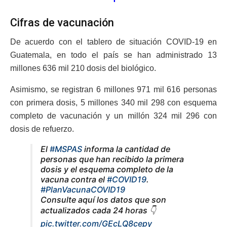
Cifras de vacunación
De acuerdo con el tablero de situación COVID-19 en
Guatemala, en todo el país se han administrado 13
millones 636 mil 210 dosis del biológico.
Asimismo, se registran 6 millones 971 mil 616 personas
con primera dosis, 5 millones 340 mil 298 con esquema
completo de vacunación y un millón 324 mil 296 con
dosis de refuerzo.
El
#MSPAS
informa la cantidad de
personas que han recibido la primera
dosis y el esquema completo de la
vacuna contra el
#COVID19
.
#PlanVacunaCOVID19
Consulte aquí los datos que son
actualizados cada 24 horas 👇
pic.twitter.com/GEcLQ8cepy