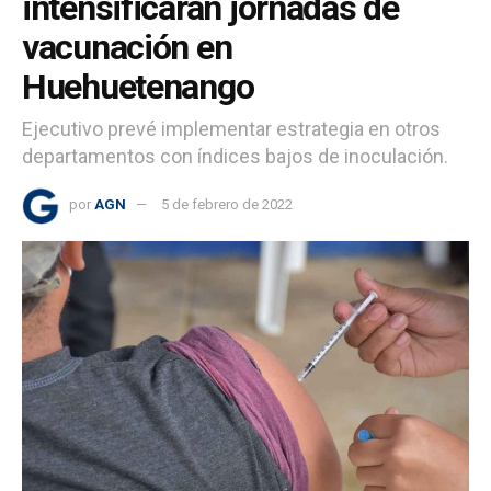
intensificarán jornadas de
vacunación en
Huehuetenango
Ejecutivo prevé implementar estrategia en otros
departamentos con índices bajos de inoculación.
por
AGN
5 de febrero de 2022