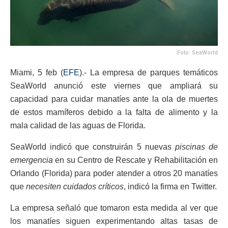
Foto: SeaWorld
Miami, 5 feb (
EFE
).- La empresa de parques temáticos
SeaWorld anunció este viernes que ampliará su
capacidad para cuidar manatíes ante la ola de muertes
de estos mamíferos debido a la falta de alimento y la
mala calidad de las aguas de Florida.
SeaWorld indicó que construirán 5 nuevas
piscinas
de
emergencia
en su Centro de Rescate y Rehabilitación en
Orlando (Florida) para poder atender a otros 20 manatíes
que
necesiten cuidados críticos
, indicó la firma en Twitter.
La empresa señaló que tomaron esta medida al ver que
los manatíes siguen experimentando altas tasas de