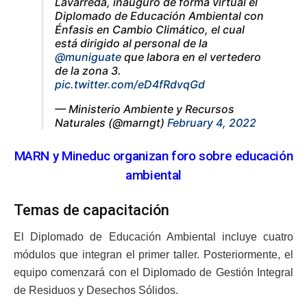
Lavarreda, inauguró de forma virtual el
Diplomado de Educación Ambiental con
Énfasis en Cambio Climático, el cual
está dirigido al personal de la
@muniguate
que labora en el vertedero
de la zona 3.
pic.twitter.com/eD4fRdvqGd
— Ministerio Ambiente y Recursos
Naturales (@marngt)
February 4, 2022
MARN y Mineduc organizan foro sobre educación
ambiental
Temas de capacitación
El Diplomado de Educación Ambiental incluye cuatro
módulos que integran el primer taller. Posteriormente, el
equipo comenzará con el Diplomado de Gestión Integral
de Residuos y Desechos Sólidos.