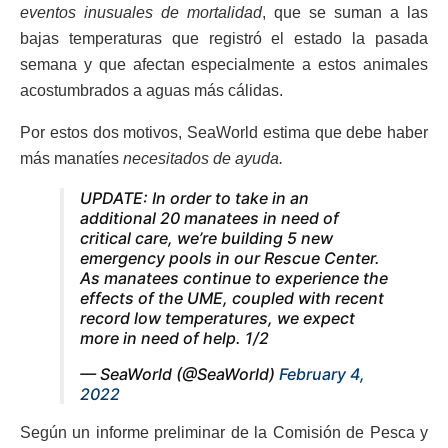
eventos inusuales de mortalidad
, que se suman a las
bajas temperaturas que registró el estado la pasada
semana y que afectan especialmente a estos animales
acostumbrados a aguas más cálidas.
Por estos dos motivos, SeaWorld estima que debe haber
más manatíes
necesitados de ayuda.
UPDATE: In order to take in an
additional 20 manatees in need of
critical care, we’re building 5 new
emergency pools in our Rescue Center.
As manatees continue to experience the
effects of the UME, coupled with recent
record low temperatures, we expect
more in need of help. 1/2
— SeaWorld (@SeaWorld)
February 4,
2022
Según un informe preliminar de la Comisión de Pesca y