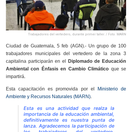
Trabajadores del vertedero, durante primer taller. / Foto: MARN
Ciudad de Guatemala, 5 feb (AGN).- Un grupo de 100
trabajadores municipales del vertedero de la zona 3
capitalina participarán en el
Diplomado de Educación
Ambiental con Énfasis en Cambio Climático
que se
impartirá.
Esta capacitación es promovida por el
Ministerio de
Ambiente y Recursos Naturales (MARN)
.
Esta es una actividad que realza la
importancia de la educación ambiental,
definitivamente es nuestra punta de
lanza. Agradecemos la participación de
los trabajadores del vertedero,