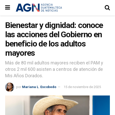
Bienestar y dignidad: conoce
las acciones del Gobierno en
beneficio de los adultos
mayores
Más de 80 mil adultos mayores reciben el PAM y
otros 2 mil 600 asisten a centros de atención de
Mis Años Dorados.
por
Mariana L. Escobedo
15 de noviembre de 2025