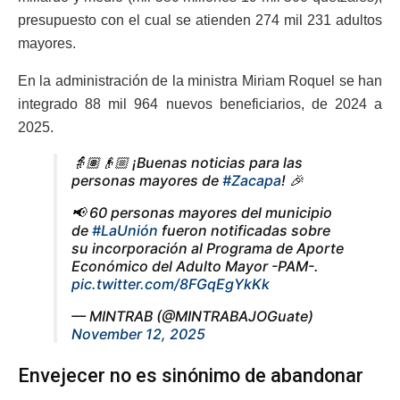
presupuesto con el cual se atienden 274 mil 231 adultos
mayores.
En la administración de la ministra Miriam Roquel se han
integrado 88 mil 964 nuevos beneficiarios, de 2024 a
2025.
👵🏽👴🏼 ¡Buenas noticias para las
personas mayores de
#Zacapa
! 🎉
📢 60 personas mayores del municipio
de
#LaUnión
fueron notificadas sobre
su incorporación al Programa de Aporte
Económico del Adulto Mayor -PAM-.
pic.twitter.com/8FGqEgYkKk
— MINTRAB (@MINTRABAJOGuate)
November 12, 2025
Envejecer no es sinónimo de abandonar