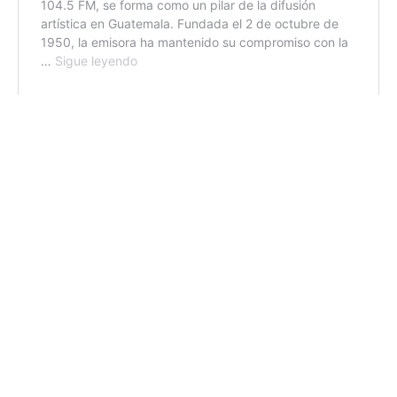
AGN.GT - 2021
Sitio web desarrollado por: