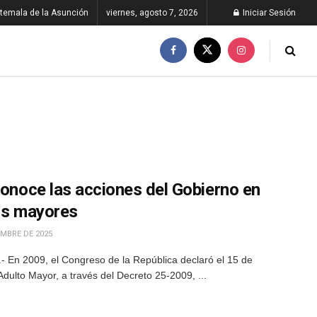
temala de la Asunción
viernes, agosto 7, 2026
Iniciar Sesión
conoce las acciones del Gobierno en
tos mayores
EMBRE DE 2025
 En 2009, el Congreso de la República declaró el 15 de
dulto Mayor, a través del Decreto 25-2009, ...