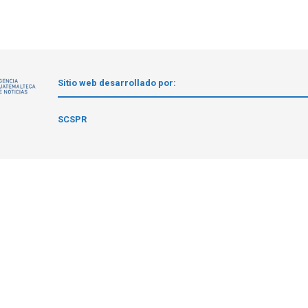
Sitio web desarrollado por:
1
SCSPR