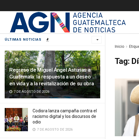
ÚLTIMAS NOTICIAS
Inicio
Etiqu
Tag:
Dí
Regreso de Miguel Ángel Asturias a
Guatemala: la respuesta a un deseo
en vida y a la revitalización de su obra
7 DE AGOSTO DE 2026
Codisra lanza campaña contra el
racismo digital y los discursos de
odio
7 DE AGOSTO DE 2026