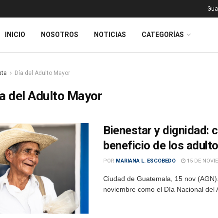
Gua
INICIO
NOSOTROS
NOTICIAS
CATEGORÍAS
eta
Día del Adulto Mayor
a del Adulto Mayor
Bienestar y dignidad: 
beneficio de los adul
POR
MARIANA L. ESCOBEDO
15 DE NOVI
Ciudad de Guatemala, 15 nov (AGN).-
noviembre como el Día Nacional del A