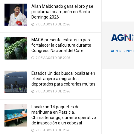
Allan Maldonado gana el oro y se
proclama tricampeón en Santo
Domingo 2026
7 DE AGOSTO DE 2026
MAGA presenta estrategia para
fortalecer la caficultura durante
Congreso Nacional del Café
AGN.GT - 202
7 DE AGOSTO DE 2026
Estados Unidos busca localizar en
el extranjero a migrantes
deportados para cobrarles multas
7 DE AGOSTO DE 2026
Localizan 14 paquetes de
marihuana en Patzicia,
Chimaltenango, durante operativo
de inspección a un cabezal
7 DE AGOSTO DE 2026