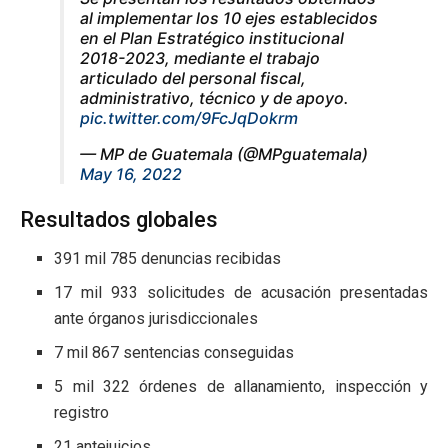
al implementar los 10 ejes establecidos
en el Plan Estratégico institucional
2018-2023, mediante el trabajo
articulado del personal fiscal,
administrativo, técnico y de apoyo.
pic.twitter.com/9FcJqDokrm
— MP de Guatemala (@MPguatemala)
May 16, 2022
Resultados globales
391 mil 785 denuncias recibidas
17 mil 933 solicitudes de acusación presentadas
ante órganos jurisdiccionales
7 mil 867 sentencias conseguidas
5 mil 322 órdenes de allanamiento, inspección y
registro
21 antejuicios