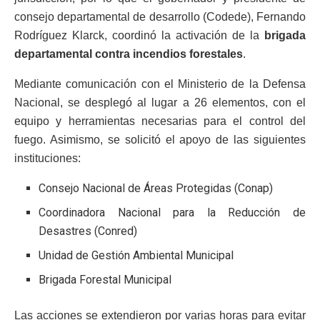
consejo departamental de desarrollo (Codede), Fernando
Rodríguez Klarck, coordinó la activación de la
brigada
departamental contra incendios forestales
.
Mediante comunicación con el Ministerio de la Defensa
Nacional, se desplegó al lugar a 26 elementos, con el
equipo y herramientas necesarias para el control del
fuego. Asimismo, se solicitó el apoyo de las siguientes
instituciones:
Consejo Nacional de Áreas Protegidas (Conap)
Coordinadora Nacional para la Reducción de
Desastres (Conred)
Unidad de Gestión Ambiental Municipal
Brigada Forestal Municipal
Las acciones se extendieron por varias horas para evitar