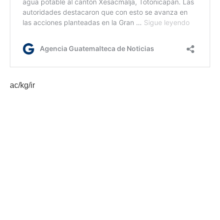
ac/kg/ir
Etiquetas:
Conred
Gobernación Alta Verapaz
temporada de incendios forestales