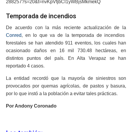
288257?s=20&t=nvKpVfjbCl1yWBjsMkmekQ
Temporada de incendios
De acuerdo con la más reciente actualización de la
Conred
, en lo que va de la temporada de incendios
forestales se han atendido 911 eventos, los cuales han
ocasionado daños en 16 mil 730.48 hectáreas, en
distintos puntos del país. En Alta Verapaz se han
reportado 4 casos.
La entidad recordó que la mayoría de siniestros son
provocados por quemas agrícolas, de pastos y basura,
por lo que instó a la población a evitar tales prácticas.
Por Andony Coronado