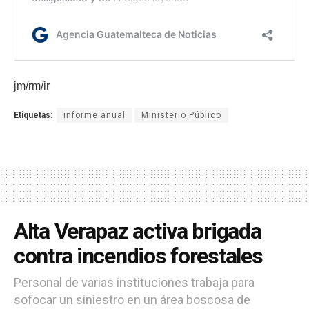
jm/rm/ir
Etiquetas:
informe anual
Ministerio Público
Alta Verapaz activa brigada
contra incendios forestales
Personal de varias instituciones trabaja para
sofocar un siniestro en un área boscosa de