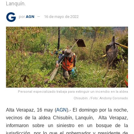
Lanquín.
por
AGN
16 de mayo de 2022
Personal especializado trabaja para extinguir un incendio en la aldea
Chisubín. /Foto: Andony Coronado
Alta Verapaz, 16 may (
AGN
).- El domingo por la noche,
vecinos de la aldea Chisubín, Lanquín, Alta Verapaz,
informaron sobre un siniestro en un bosque de la
jurisdicción, por lo que el gobernador y presidente de