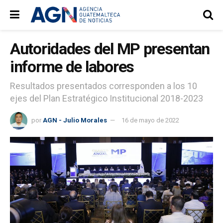
Autoridades del MP presentan
informe de labores
Resultados presentados corresponden a los 10
ejes del Plan Estratégico Institucional 2018-2023
por
AGN - Julio Morales
16 de mayo de 2022