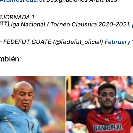
JORNADA 1
🇹Liga Nacional / Torneo Clausura 2020-2021.
 FEDEFUT GUATE (@fedefut_oficial)
February 
mbién: