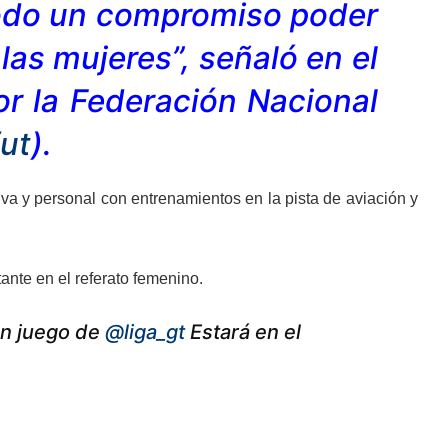
todo un compromiso poder
las mujeres”, señaló en el
r la Federación Nacional
ut
).
va y personal con entrenamientos en la pista de aviación y
ante en el referato femenino.
 un juego de
@liga_gt
Estará en el