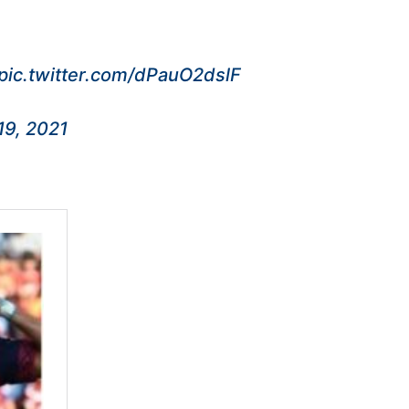
pic.twitter.com/dPauO2dslF
19, 2021