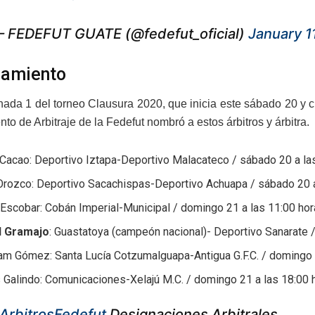
 FEDEFUT GUATE (@fedefut_oficial)
January 1
amiento
rnada 1 del torneo Clausura 2020, que inicia este sábado 20 y 
o de Arbitraje de la Fedefut nombró a estos árbitros y árbitra.
Cacao: Deportivo Iztapa-Deportivo Malacateco / sábado 20 a las
Orozco: Deportivo Sacachispas-Deportivo Achuapa / sábado 20 a
Escobar: Cobán Imperial-Municipal / domingo 21 a las 11:00 hor
d Gramajo
: Guastatoya (campeón nacional)- Deportivo Sanarate 
am Gómez: Santa Lucía Cotzumalguapa-Antigua G.F.C. / domingo 2
 Galindo: Comunicaciones-Xelajú M.C. / domingo 21 a las 18:00 
ArbitrosFedefut
Designaciones Arbitrales