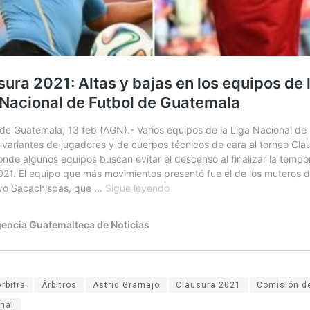
Árbitra
Árbitros
Astrid Gramajo
Clausura 2021
Comisión de
nal