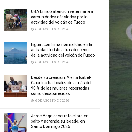
UBA brindó atención veterinaria a
comunidades afectadas por la
actividad del volcán de Fuego
6 DE AGOSTO DE 2026
Inguat confirma normalidad en la
actividad turística tras descenso
de la actividad del volcán de Fuego
6 DE AGOSTO DE 2026
Desde su creación, Alerta Isabel-
Claudina ha localizado a más del
90 % de las mujeres reportadas
como desaparecidas
6 DE AGOSTO DE 2026
Jorge Vega conquista el oro en
salto y agranda su legado, en
Santo Domingo 2026