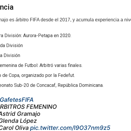
ncia
ajo es árbitro FIFA desde el 2017, y acumula experiencia a nive
a División: Aurora-Petapa en 2020.
da División
a División
emenina de Futbol: Arbitró varias finales.
 de Copa, organizado por la Fedefut.
onato Sub-20 de Concacaf, República Dominicana.
GafetesFIFA
RBITROS FEMENINO
Astrid Gramajo
Glenda López
Carol Oliva
pic.twitter.com/l9O37nm9z5