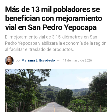
Más de 13 mil pobladores se
benefician con mejoramiento
vial en San Pedro Yepocapa
El mejoramiento vial de 3.15 kilómetros en San
Pedro Yepocapa viabilizará la economía de la región
al facilitar el traslado de productos.
por
Mariana L. Escobedo
11 de mayo de 2026