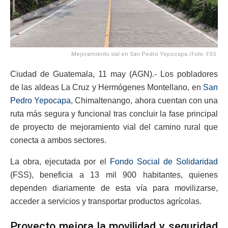
Mejoramiento vial en San Pedro Yepocapa./Foto: FSS.
Ciudad de Guatemala, 11 may (AGN).- Los pobladores
de las aldeas La Cruz y Hermógenes Montellano, en
San
Pedro Yepocapa
, Chimaltenango, ahora cuentan con una
ruta más segura y funcional tras concluir la fase principal
de proyecto de mejoramiento vial del camino rural que
conecta a ambos sectores.
La obra, ejecutada por el
Fondo Social de Solidaridad
(FSS), beneficia a 13 mil 900 habitantes, quienes
dependen diariamente de esta vía para movilizarse,
acceder a servicios y transportar productos agrícolas.
Proyecto mejora la movilidad y seguridad