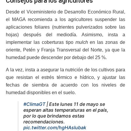
Consejos para los agricultores
Desde el Viceministerio de Desarrollo Económico Rural,
el MAGA recomienda a los agricultores suspender las
aplicaciones foliares (nutrientes pulverizados sobre las
hojas) después del mediodía. Asimismo, insta a
implementar las coberturas tipo
mulch
en las zonas de
oriente, Petén y Franja Transversal del Norte, ya que la
humedad puede descender por debajo del 25 %.
A la vez, insta a asegurar la nutrición de los cultivos para
que resistan el estrés térmico e hídrico, y ajustar las
fechas de siembra de acuerdo con los niveles de
humedad disponibles en el suelo.
#ClimaGT
| Este lunes 11 de mayo se
esperan altas temperaturas en el país,
por lo que brindamos estas
recomendaciones.
pic.twitter.com/hgHAslubak