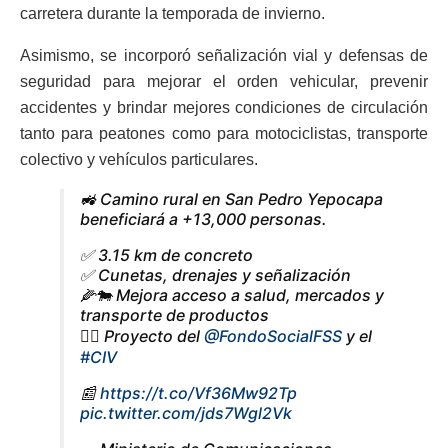
carretera durante la temporada de invierno.
Asimismo, se incorporó señalización vial y defensas de
seguridad para mejorar el orden vehicular, prevenir
accidentes y brindar mejores condiciones de circulación
tanto para peatones como para motociclistas, transporte
colectivo y vehículos particulares.
🚜 Camino rural en San Pedro Yepocapa
beneficiará a +13,000 personas.
✅ 3.15 km de concreto
✅ Cunetas, drenajes y señalización
🌽🐄 Mejora acceso a salud, mercados y
transporte de productos
👷‍♂️ Proyecto del
@FondoSocialFSS
y el
#CIV
📰
https://t.co/Vf36Mw92Tp
pic.twitter.com/jds7Wgl2Vk