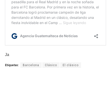
Ja
Etiquetas:
Barcelona
Clásico
El clásico
Liga española
Real Madrid