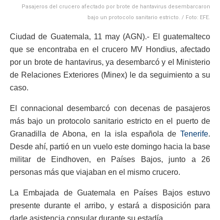
Pasajeros del crucero afectado por brote de hantavirus desembarcaron
bajo un protocolo sanitario estricto. / Foto: EFE.
Ciudad de Guatemala, 11 may (AGN).- El guatemalteco
que se encontraba en el crucero MV Hondius, afectado
por un brote de hantavirus, ya desembarcó y el Ministerio
de Relaciones Exteriores (Minex) le da seguimiento a su
caso.
El connacional desembarcó con decenas de pasajeros
más bajo un protocolo sanitario estricto en el puerto de
Granadilla de Abona, en la isla española de
Tenerife
.
Desde ahí, partió en un vuelo este domingo hacia la base
militar de Eindhoven, en Países Bajos, junto a 26
personas más que viajaban en el mismo crucero.
La Embajada de Guatemala en Países Bajos estuvo
presente durante el arribo, y estará a disposición para
darle asistencia consular durante su estadía.