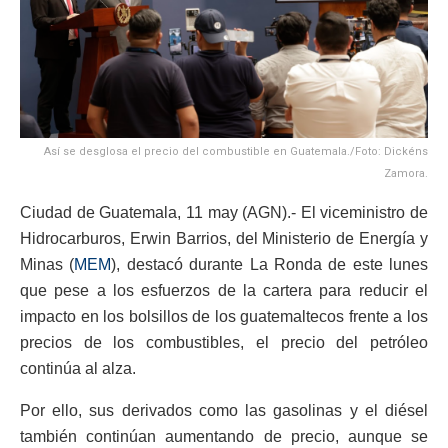
Así se desglosa el precio del combustible en Guatemala./Foto: Dickéns
Zamora.
Ciudad de Guatemala, 11 may (AGN).- El viceministro de
Hidrocarburos, Erwin Barrios, del Ministerio de Energía y
Minas (
MEM
), destacó durante La Ronda de este lunes
que pese a los esfuerzos de la cartera para reducir el
impacto en los bolsillos de los guatemaltecos frente a los
precios de los combustibles, el precio del petróleo
continúa al alza.
Por ello, sus derivados como las gasolinas y el diésel
también continúan aumentando de precio, aunque se