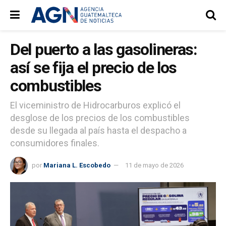
Del puerto a las gasolineras:
así se fija el precio de los
combustibles
El viceministro de Hidrocarburos explicó el
desglose de los precios de los combustibles
desde su llegada al país hasta el despacho a
consumidores finales.
por
Mariana L. Escobedo
11 de mayo de 2026