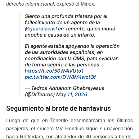
derecho internacional,
expresó el Minex.
Siento una profunda tristeza por el
fallecimiento de un agente de la
@guardiacivil
en Tenerife, quien murió
anoche a causa de un infarto.
El agente estaba apoyando la operación
de las autoridades españolas, en
coordinación con la OMS, para evacuar
de forma segura a las personas…
https://t.co/50W4IVUto1
pic.twitter.com/DW8M4wztQf
— Tedros Adhanom Ghebreyesus
(@DrTedros)
May 11, 2026
Seguimiento al brote de hantavirus
Luego de que en Tenerife desembarcaran los últimos
pasajeros, el crucero MV Hondius sigue su navegación
hacia Rotterdam, con alrededor de 30 personas a bordo,