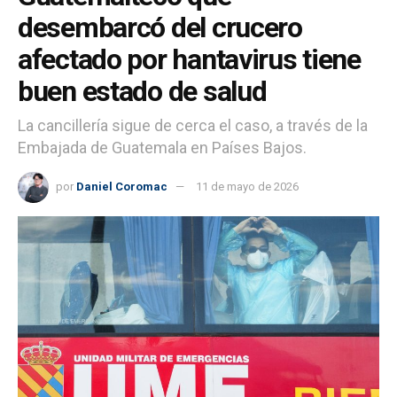
desembarcó del crucero
afectado por hantavirus tiene
buen estado de salud
La cancillería sigue de cerca el caso, a través de la
Embajada de Guatemala en Países Bajos.
por
Daniel Coromac
11 de mayo de 2026