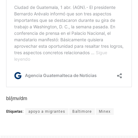
bl/jmv/dm
Etiquetas:
apoyo a migrantes
Baltimore
Minex