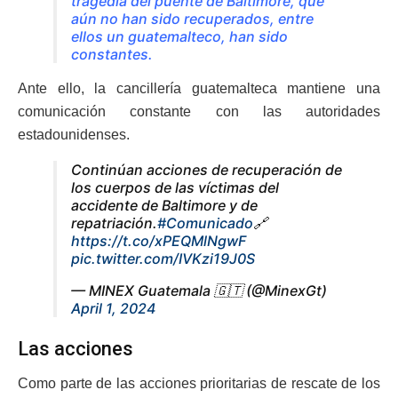
tragedia del puente de Baltimore, que
aún no han sido recuperados, entre
ellos un guatemalteco, han sido
constantes.
Ante ello, la cancillería guatemalteca mantiene una
comunicación constante con las autoridades
estadounidenses.
Continúan acciones de recuperación de
los cuerpos de las víctimas del
accidente de Baltimore y de
repatriación.
#Comunicado
🔗
https://t.co/xPEQMlNgwF
pic.twitter.com/IVKzi19J0S
— MINEX Guatemala 🇬🇹 (@MinexGt)
April 1, 2024
Las acciones
Como parte de las acciones prioritarias de rescate de los