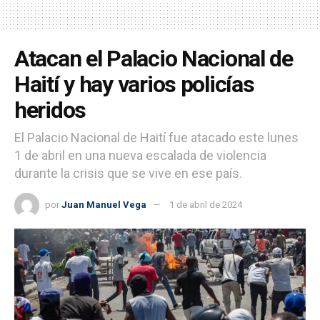
Atacan el Palacio Nacional de
Haití y hay varios policías
heridos
El Palacio Nacional de Haití fue atacado este lunes
1 de abril en una nueva escalada de violencia
durante la crisis que se vive en ese país.
por
Juan Manuel Vega
1 de abril de 2024