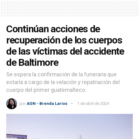
Continúan acciones de
recuperación de los cuerpos
de las víctimas del accidente
de Baltimore
Se espera la confirmación de la funeraria que
estaría a cargo de la velación y repatriación del
cuerpo del primer guatemalteco.
por
AGN - Brenda Larios
1 de abril de 2024