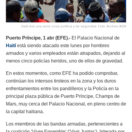
Haití vive una serie crisis política y de seguridad. Foto: Archivo AGN
Puerto Príncipe, 1 abr (EFE).-
El Palacio Nacional de
Haití
está siendo atacado este lunes por hombres
armados y varios empleados están atrapados, dejando al
menos cinco policías heridos, uno de ellos de gravedad.
En estos momentos, como EFE ha podido comprobar,
continúan los intensos tiroteos en la zona y los duros
enfrentamientos entre los pandilleros y la Policía en la
principal plaza pública de Puerto Príncipe, Champs de
Mars, muy cerca del Palacio Nacional, en pleno centro de
la capital haitiana.
Los miembros de las bandas armadas, pertenecientes a
la coalición ‘Vivre Ensemble’ (‘Vivir Juntos’), liderada por