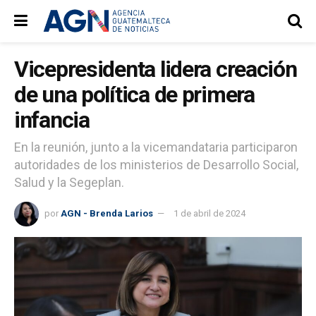
Vicepresidenta lidera creación
de una política de primera
infancia
En la reunión, junto a la vicemandataria participaron
autoridades de los ministerios de Desarrollo Social,
Salud y la Segeplan.
por
AGN - Brenda Larios
1 de abril de 2024