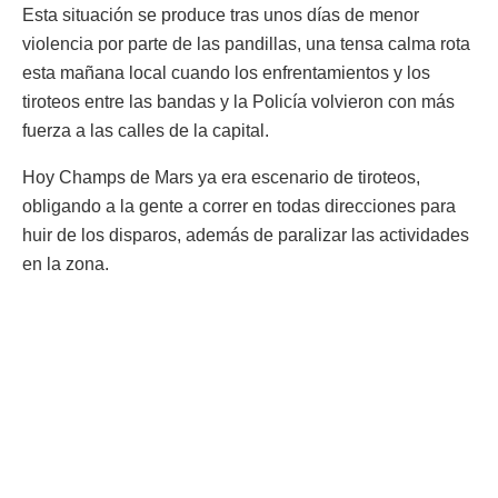
Esta situación se produce tras unos días de menor
violencia por parte de las pandillas, una tensa calma rota
esta mañana local cuando los enfrentamientos y los
tiroteos entre las bandas y la Policía volvieron con más
fuerza a las calles de la capital.
Hoy Champs de Mars ya era escenario de tiroteos,
obligando a la gente a correr en todas direcciones para
huir de los disparos, además de paralizar las actividades
en la zona.
También en el sector de Pétion-Ville, en las colinas de
Puerto Príncipe, aparecieron cuatro cadáveres, al parecer
acribillados a disparos.