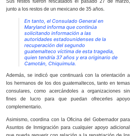
Sus restos fueron rescatados el pasado 27 de marzo,
junto a los restos de un mexicano de 35 años.
En tanto, el Consulado General en
Maryland informa que continúa
solicitando información a las
autoridades estadounidenses de la
recuperación del segundo
guatemalteco víctima de esta tragedia,
quien tendría 37 años y era originario de
Camotán, Chiquimula.
Además, se indicó que continuará con la orientación a
los hermanos de los dos guatemaltecos, tanto en temas
consulares, como acercándoles a organizaciones sin
fines de lucro para que puedan ofrecerles apoyo
complementario.
Asimismo, coordina con la Oficina del Gobernador para
Asuntos de Inmigración para cualquier apoyo adicional
que pueda requerir con relación a la repatriación de los