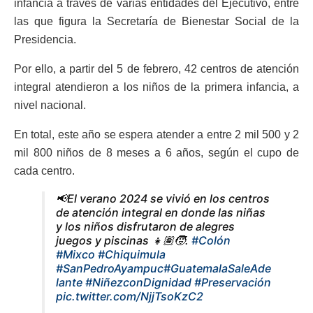
infancia a través de varias entidades del Ejecutivo, entre
las que figura la Secretaría de Bienestar Social de la
Presidencia.
Por ello, a partir del 5 de febrero, 42 centros de atención
integral atendieron a los niños de la primera infancia, a
nivel nacional.
En total, este año se espera atender a entre 2 mil 500 y 2
mil 800 niños de 8 meses a 6 años, según el cupo de
cada centro.
📢El verano 2024 se vivió en los centros
de atención integral en donde las niñas
y los niños disfrutaron de alegres
juegos y piscinas 👧🏽🧒.
#Colón
#Mixco
#Chiquimula
#SanPedroAyampuc
#GuatemalaSaleAde
lante
#NiñezconDignidad
#Preservación
pic.twitter.com/NjjTsoKzC2