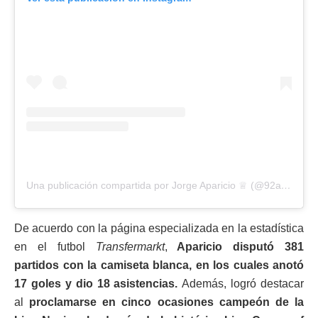
Una publicación compartida por Jorge Aparicio ♕ (@92aparicio25)
De acuerdo con la página especializada en la estadística
en el futbol
Transfermarkt
,
Aparicio disputó 381
partidos con la camiseta blanca, en los cuales anotó
17 goles y dio 18 asistencias.
Además, logró destacar
al
proclamarse en cinco ocasiones campeón de la