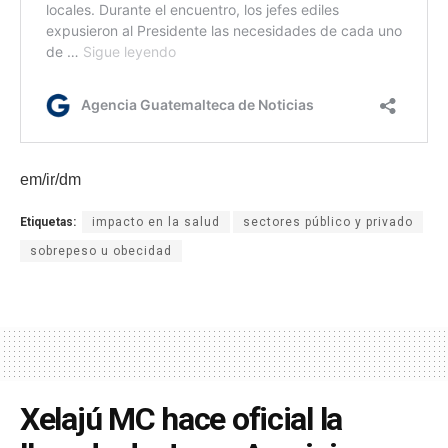
em/ir/dm
Etiquetas:
impacto en la salud
sectores público y privado
sobrepeso u obecidad
Xelajú MC hace oficial la