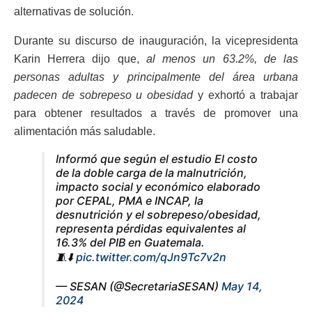
alternativas de solución.
Durante su discurso de inauguración, la vicepresidenta
Karin Herrera dijo que,
al menos
un 63.2%, de las
personas adultas y principalmente del área urbana
padecen de sobrepeso u obesidad
y exhortó a trabajar
para obtener resultados a través de promover una
alimentación más saludable.
Informó que según el estudio El costo
de la doble carga de la malnutrición,
impacto social y económico elaborado
por CEPAL, PMA e INCAP, la
desnutrición y el sobrepeso/obesidad,
representa pérdidas equivalentes al
16.3% del PIB en Guatemala.
🧵⬇️
pic.twitter.com/qJn9Tc7v2n
— SESAN (@SecretariaSESAN)
May 14,
2024