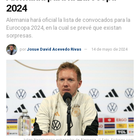
2024
Alemania hará oficial la lista de convocados para la
Eurocopa 2024, en la cual se prevé que existan
sorpresas.
por
Josue David Acevedo Rivas
14 de mayo de 2024
Julian Nagelsmann entrenador de Alemania. // Foto: Fichajes.com