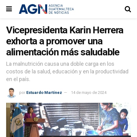
Vicepresidenta Karin Herrera
exhorta a promover una
alimentación más saludable
La malnutrición causa una doble carga en los
costos de la salud, educación y en la productividad
en el país.
por
Estuardo Martínez
14 de mayo de 2024