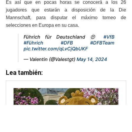
Es así que en pocas horas se conocerá a los 26
jugadores que estarán a disposición de la Die
Mannschaft, para disputar el máximo torneo de
selecciones en Europa en su casa.
Führich für Deutschland 😍
#VfB
#Führich
#DFB
#DFBTeam
pic.twitter.com/qLvCjQbUKF
— Valentin (@Valestgt)
May 14, 2024
Lea también: