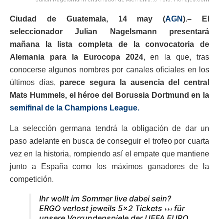
Ciudad de Guatemala, 14 may (
AGN
).– El
seleccionador Julian Nagelsmann presentará
mañana la lista completa de la convocatoria de
Alemania para la Eurocopa 2024
, en la que, tras
conocerse algunos nombres por canales oficiales en los
últimos días,
parece segura la ausencia del central
Mats Hummels, el héroe del Borussia Dortmund en la
semifinal de la Champions League.
La selección germana tendrá la obligación de dar un
paso adelante en busca de conseguir el trofeo por cuarta
vez en la historia, rompiendo así el empate que mantiene
junto a España como los máximos ganadores de la
competición.
Ihr wollt im Sommer live dabei sein?
ERGO verlost jeweils 5×2 Tickets 🎫 für
unsere Vorrundenspiele der UEFA EURO