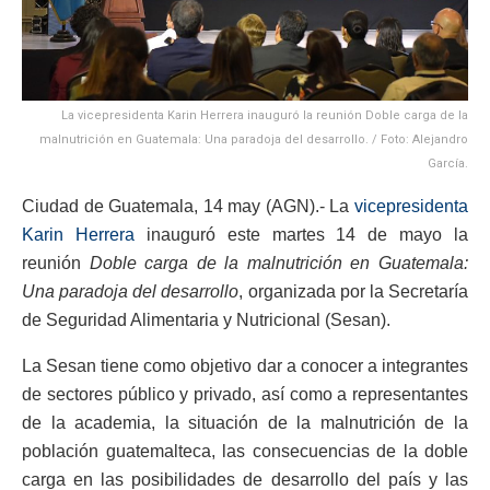
La vicepresidenta Karin Herrera inauguró la reunión Doble carga de la
malnutrición en Guatemala: Una paradoja del desarrollo. / Foto: Alejandro
García.
Ciudad de Guatemala, 14 may (AGN).- La
vicepresidenta
Karin Herrera
inauguró este martes 14 de mayo la
reunión
Doble carga de la malnutrición en Guatemala:
Una paradoja del desarrollo
, organizada por la Secretaría
de Seguridad Alimentaria y Nutricional (Sesan).
La Sesan tiene como objetivo dar a conocer a integrantes
de sectores público y privado, así como a representantes
de la academia, la situación de la malnutrición de la
población guatemalteca, las consecuencias de la doble
carga en las posibilidades de desarrollo del país y las