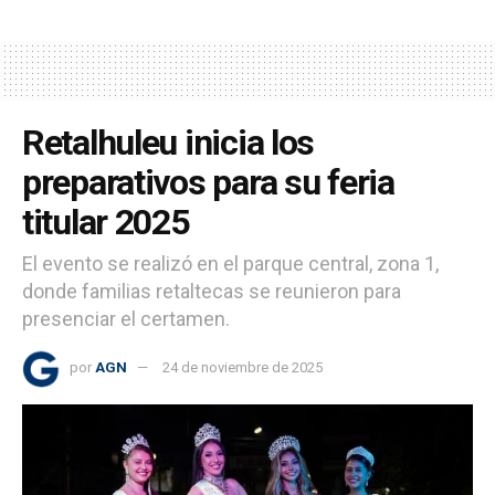
Retalhuleu inicia los
preparativos para su feria
titular 2025
El evento se realizó en el parque central, zona 1,
donde familias retaltecas se reunieron para
presenciar el certamen.
por
AGN
24 de noviembre de 2025