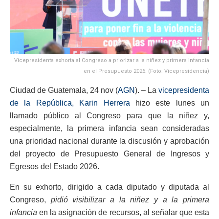
Vicepresidenta exhorta al Congreso a priorizar a la niñez y primera infancia
en el Presupuesto 2026. (Foto: Vicepresidencia)
Ciudad de Guatemala, 24 nov (
AGN
). – La
vicepresidenta
de la República, Karin Herrera
hizo este lunes un
llamado público al Congreso para que la niñez y,
especialmente, la primera infancia sean consideradas
una prioridad nacional durante la discusión y aprobación
del proyecto de Presupuesto General de Ingresos y
Egresos del Estado 2026.
En su exhorto, dirigido a cada diputado y diputada al
Congreso,
pidió visibilizar a la niñez y a la primera
infancia
en la asignación de recursos, al señalar que esta