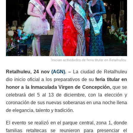
Inician actividades de feria titular en Retalhuleu.
Retalhuleu, 24 nov
(AGN).
–
La ciudad de Retalhuleu
dio inicio oficial a los preparativos de su
feria titular en
honor a la Inmaculada Virgen de Concepción,
que se
celebrará del 5 al 13 de diciembre, con la elección y
coronación de sus nuevas soberanas en una noche llena
de elegancia, talento y tradición.
El evento se realizó en el parque central, zona 1, donde
familias retaltecas se reunieron para presenciar el