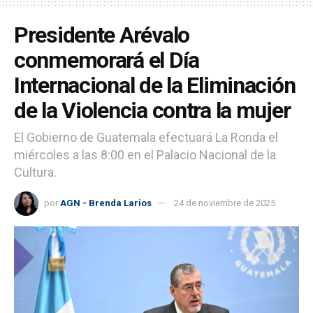
Presidente Arévalo
conmemorará el Día
Internacional de la Eliminación
de la Violencia contra la mujer
El Gobierno de Guatemala efectuará La Ronda el
miércoles a las 8:00 en el Palacio Nacional de la
Cultura.
por
AGN - Brenda Larios
24 de noviembre de 2025