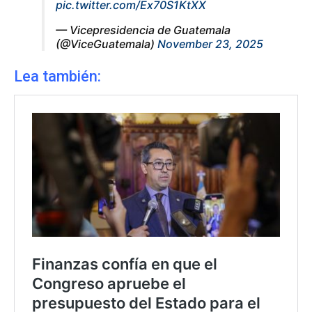
pic.twitter.com/Ex70S1KtXX
— Vicepresidencia de Guatemala
(@ViceGuatemala)
November 23, 2025
Lea también: