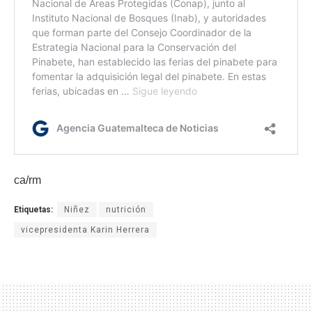
ca/rm
Etiquetas:
Niñez
nutrición
vicepresidenta Karin Herrera