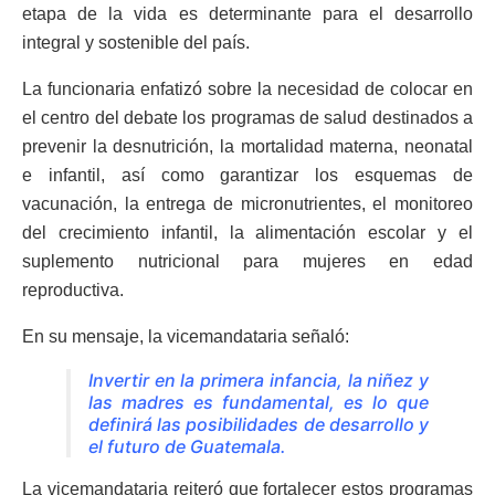
etapa de la vida es determinante para el desarrollo
integral y sostenible del país.
La funcionaria enfatizó sobre la necesidad de colocar en
el centro del debate los programas de salud destinados a
prevenir la desnutrición, la mortalidad materna, neonatal
e infantil, así como garantizar los esquemas de
vacunación, la entrega de micronutrientes, el monitoreo
del crecimiento infantil, la alimentación escolar y el
suplemento nutricional para mujeres en edad
reproductiva.
En su mensaje, la vicemandataria señaló:
Invertir en la primera infancia, la niñez y
las madres es fundamental, es lo que
definirá las posibilidades de desarrollo y
el futuro de Guatemala.
La vicemandataria reiteró que fortalecer estos programas