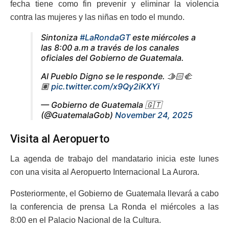
fecha tiene como fin prevenir y eliminar la violencia
contra las mujeres y las niñas en todo el mundo.
Sintoniza
#LaRondaGT
este miércoles a
las 8:00 a.m a través de los canales
oficiales del Gobierno de Guatemala.
Al Pueblo Digno se le responde. 🫱🏻‍🫲
🏽
pic.twitter.com/x9Qy2iKXYi
— Gobierno de Guatemala 🇬🇹
(@GuatemalaGob)
November 24, 2025
Visita al Aeropuerto
La agenda de trabajo del mandatario inicia este lunes
con una visita al Aeropuerto Internacional La Aurora.
Posteriormente, el Gobierno de Guatemala llevará a cabo
la conferencia de prensa La Ronda el miércoles a las
8:00 en el Palacio Nacional de la Cultura.