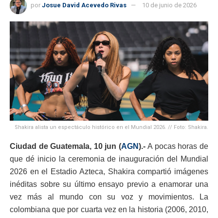
por
Josue David Acevedo Rivas
10 de junio de 2026
Shakira alista un espectáculo histórico en el Mundial 2026. // Foto: Shakira.
Ciudad de Guatemala, 10 jun (
AGN
).-
A pocas horas de
que dé inicio la ceremonia de inauguración del Mundial
2026 en el Estadio Azteca, Shakira compartió imágenes
inéditas sobre su último ensayo previo a enamorar una
vez más al mundo con su voz y movimientos. La
colombiana que por cuarta vez en la historia (2006, 2010,