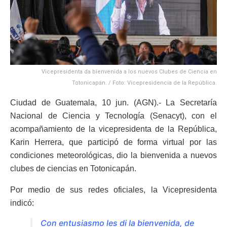
Vicepresidenta da bienvenida a los nuevos Clubes de Ciencia en
Totonicapán. / Foto: Vicepresidencia de la República.
Ciudad de Guatemala, 10 jun. (AGN).- La Secretaría
Nacional de Ciencia y Tecnología (Senacyt), con el
acompañamiento de la vicepresidenta de la República,
Karin Herrera, que participó de forma virtual por las
condiciones meteorológicas, dio la bienvenida a nuevos
clubes de ciencias en Totonicapán.
Por medio de sus redes oficiales, la Vicepresidenta
indicó:
Con entusiasmo les di la bienvenida, de