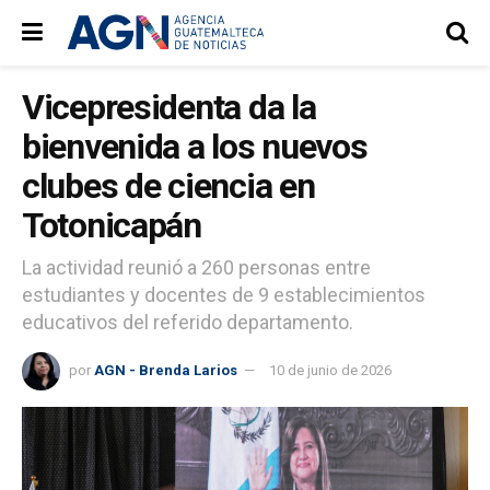
Vicepresidenta da la
bienvenida a los nuevos
clubes de ciencia en
Totonicapán
La actividad reunió a 260 personas entre
estudiantes y docentes de 9 establecimientos
educativos del referido departamento.
por
AGN - Brenda Larios
10 de junio de 2026