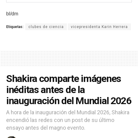
bl/dm
Etiquetas:
clubes de ciencia
vicepresidenta Karin Herrera
Shakira comparte imágenes
inéditas antes de la
inauguración del Mundial 2026
A hora de la inauguración del Mundial 2026, Shakira
encendió las redes con un post de su último
ensayo antes del magno evento.