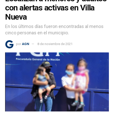
con alertas activas en Villa
Nueva
En los últimos días fueron encontradas al menos
cinco personas en el municipio.
por
AGN
8 de noviembre de 2021