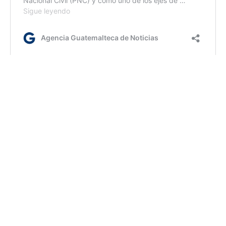
fm/ir
AGN.GT - 2021
Sitio web desarrollado por: