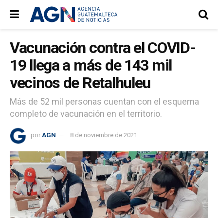
Vacunación contra el COVID-
19 llega a más de 143 mil
vecinos de Retalhuleu
Más de 52 mil personas cuentan con el esquema
completo de vacunación en el territorio.
por
AGN
8 de noviembre de 2021