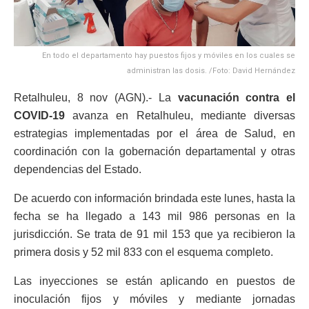
En todo el departamento hay puestos fijos y móviles en los cuales se
administran las dosis. /Foto: David Hernández
Retalhuleu, 8 nov (AGN).- La
vacunación contra el
COVID-19
avanza en Retalhuleu, mediante diversas
estrategias implementadas por el área de Salud, en
coordinación con la gobernación departamental y otras
dependencias del Estado.
De acuerdo con información brindada este lunes, hasta la
fecha se ha llegado a 143 mil 986 personas en la
jurisdicción. Se trata de 91 mil 153 que ya recibieron la
primera dosis y 52 mil 833 con el esquema completo.
Las inyecciones se están aplicando en puestos de
inoculación fijos y móviles y mediante jornadas