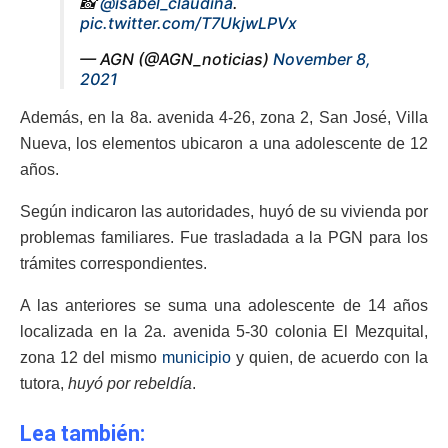
📸
@isabel_claudina
.
pic.twitter.com/T7UkjwLPVx
— AGN (@AGN_noticias)
November 8,
2021
Además, en la 8a. avenida 4-26, zona 2, San José, Villa
Nueva, los elementos ubicaron a una adolescente de 12
años.
Según indicaron las autoridades, huyó de su vivienda por
problemas familiares. Fue trasladada a la PGN para los
trámites correspondientes.
A las anteriores se suma una adolescente de 14 años
localizada en la 2a. avenida 5-30 colonia El Mezquital,
zona 12 del mismo
municipio
y quien, de acuerdo con la
tutora,
huyó por rebeldía
.
Lea también: