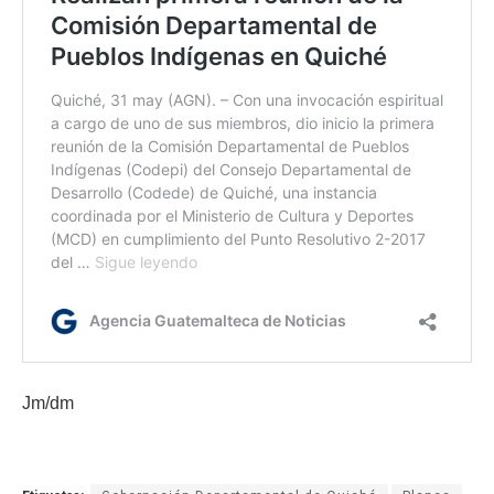
Jm/dm