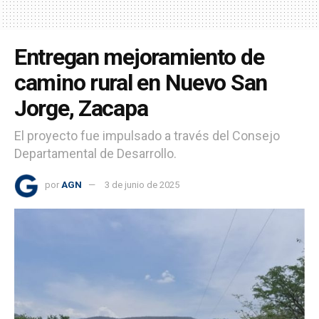
Entregan mejoramiento de
camino rural en Nuevo San
Jorge, Zacapa
El proyecto fue impulsado a través del Consejo
Departamental de Desarrollo.
por
AGN
3 de junio de 2025