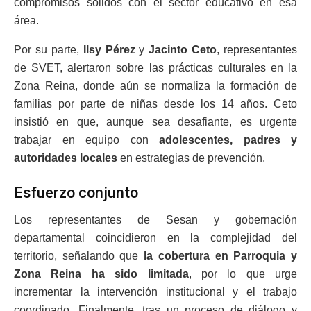
compromisos sólidos con el sector educativo en esa
área.
Por su parte,
Ilsy Pérez
y
Jacinto Ceto
, representantes
de SVET, alertaron sobre las prácticas culturales en la
Zona Reina, donde aún se normaliza la formación de
familias por parte de niñas desde los 14 años. Ceto
insistió en que, aunque sea desafiante, es urgente
trabajar en equipo con
adolescentes, padres y
autoridades locales
en estrategias de prevención.
Esfuerzo conjunto
Los representantes de Sesan y gobernación
departamental coincidieron en la complejidad del
territorio, señalando que
la cobertura en Parroquia y
Zona Reina ha sido limitada
, por lo que urge
incrementar la intervención institucional y el trabajo
coordinado. Finalmente, tras un proceso de diálogo y