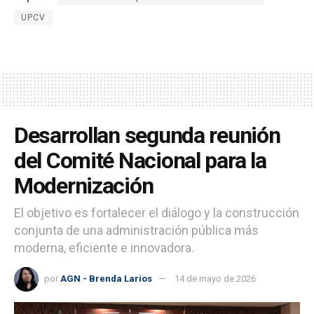
UPCV
Desarrollan segunda reunión
del Comité Nacional para la
Modernización
El objetivo es fortalecer el diálogo y la construcción
conjunta de una administración pública más
moderna, eficiente e innovadora.
por
AGN - Brenda Larios
14 de mayo de 2026