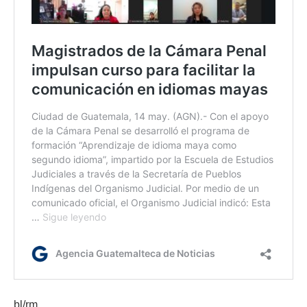
bl/rm