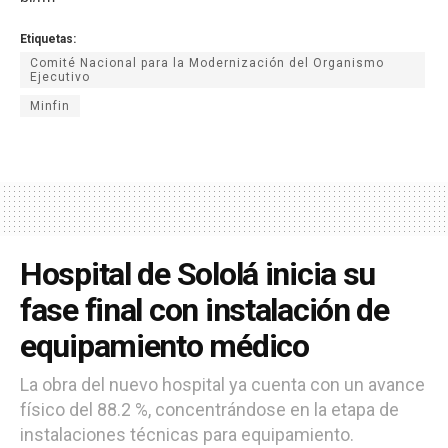
Etiquetas:
Comité Nacional para la Modernización del Organismo
Ejecutivo
Minfin
Hospital de Sololá inicia su
fase final con instalación de
equipamiento médico
La obra del nuevo hospital ya cuenta con un avance
físico del 88.2 %, concentrándose en la etapa de
instalaciones técnicas para equipamiento.