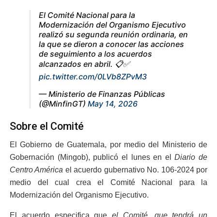
El Comité Nacional para la
Modernización del Organismo Ejecutivo
realizó su segunda reunión ordinaria, en
la que se dieron a conocer las acciones
de seguimiento a los acuerdos
alcanzados en abril. 📋✅
pic.twitter.com/0LVb8ZPvM3
— Ministerio de Finanzas Públicas
(@MinfinGT)
May 14, 2026
Sobre el Comité
El Gobierno de Guatemala, por medio del Ministerio de
Gobernación (Mingob), publicó el lunes en el
Diario de
Centro América
el acuerdo gubernativo No. 106-2024 por
medio del cual crea el Comité Nacional para la
Modernización del Organismo Ejecutivo.
El acuerdo especifica que
el Comité, que tendrá un