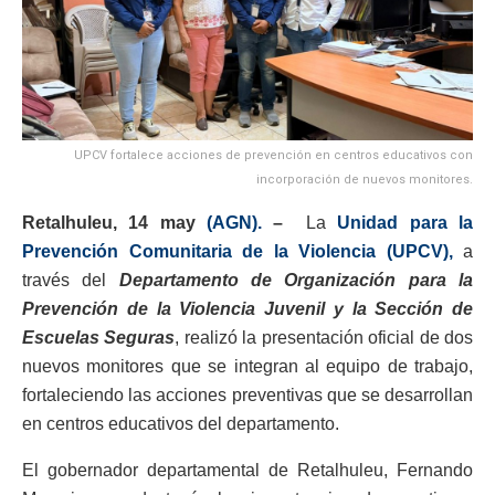
UPCV fortalece acciones de prevención en centros educativos con
incorporación de nuevos monitores.
Retalhuleu, 14 may
(AGN).
–
La
Unidad para la
Prevención Comunitaria de la Violencia (UPCV),
a
través del
Departamento de Organización para la
Prevención de la Violencia Juvenil y la Sección de
Escuelas Seguras
, realizó la presentación oficial de dos
nuevos monitores que se integran al equipo de trabajo,
fortaleciendo las acciones preventivas que se desarrollan
en centros educativos del departamento.
El gobernador departamental de Retalhuleu, Fernando