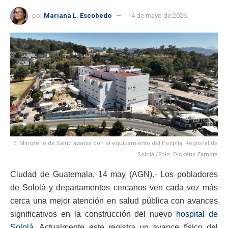
por
Mariana L. Escobedo
14 de mayo de 2026
El Ministerio de Salud avanza con el equipamiento del Hospital Regional de
Sololá./Foto: Dickéns Zamora
Ciudad de Guatemala, 14 may (AGN).- Los pobladores
de Sololá y departamentos cercanos ven cada vez más
cerca una mejor atención en salud pública con avances
significativos en la construcción del nuevo
hospital de
Sololá
. Actualmente este registra un avance físico del