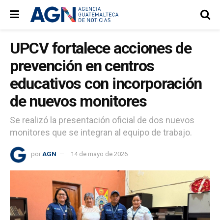
UPCV fortalece acciones de
prevención en centros
educativos con incorporación
de nuevos monitores
Se realizó la presentación oficial de dos nuevos
monitores que se integran al equipo de trabajo.
por
AGN
14 de mayo de 2026