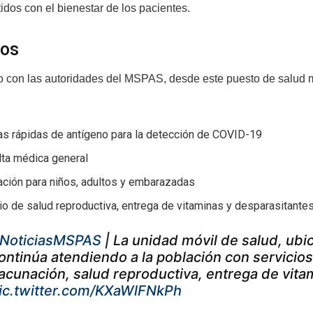
dos con el bienestar de los pacientes.
ios
 con las autoridades del MSPAS, desde este puesto de salud m
as rápidas de antígeno para la detección de COVID-19
lta médica general
ación para niños, adultos y embarazadas
io de salud reproductiva, entrega de vitaminas y desparasitante
NoticiasMSPAS
| La unidad móvil de salud, ubic
ontinúa atendiendo a la población con servicio
acunación, salud reproductiva, entrega de vita
ic.twitter.com/KXaWlFNkPh