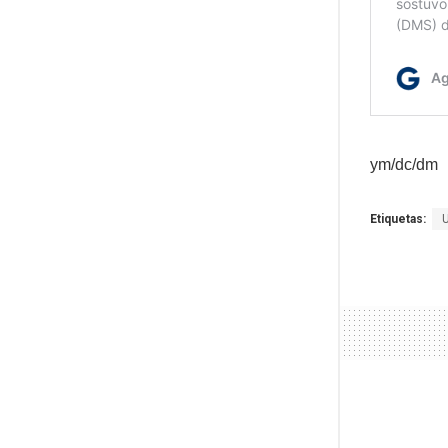
ym/dc/dm
Etiquetas: