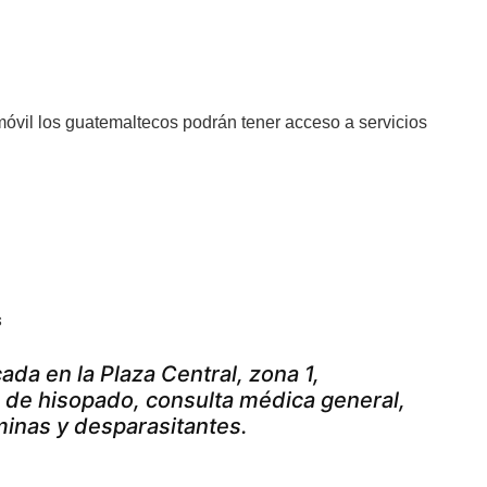
óvil los guatemaltecos podrán tener acceso a servicios
s
ada en la Plaza Central, zona 1,
s de hisopado, consulta médica general,
minas y desparasitantes.