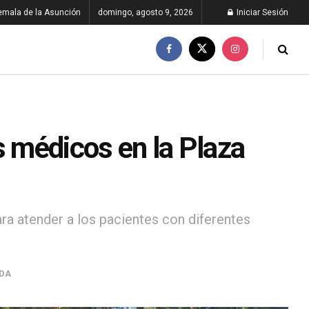
emala de la Asunción
domingo, agosto 9, 2026
Iniciar Sesión
s médicos en la Plaza
ara atender a los pacientes con diferentes
IDA