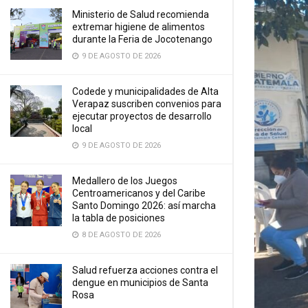
Ministerio de Salud recomienda
extremar higiene de alimentos
durante la Feria de Jocotenango
9 DE AGOSTO DE 2026
Codede y municipalidades de Alta
Verapaz suscriben convenios para
ejecutar proyectos de desarrollo
local
9 DE AGOSTO DE 2026
Medallero de los Juegos
Centroamericanos y del Caribe
Santo Domingo 2026: así marcha
la tabla de posiciones
8 DE AGOSTO DE 2026
Salud refuerza acciones contra el
dengue en municipios de Santa
Rosa