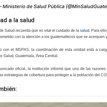
 Ministerio de Salud Pública (@MinSaludGuat
dad a la salud
 de Salud recuerda que es vital el cuidado de la
salud
. Para ell
ometido con la atención a los guatemaltecos que se acerquen y 
o con el MSPAS, la coordinación de esta unidad está a carg
de Salud, Guatemala, Área Central.
nicado oficial, la institución informó que una de las razones
as estrategias de cobertura para proteger a la población del CO
mbién: