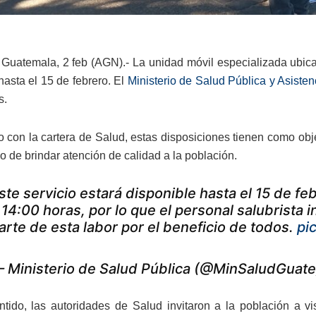
Guatemala, 2 feb (AGN).- La unidad móvil especializada ubica
hasta el 15 de febrero. El
Ministerio de Salud Pública y Asiste
s.
 con la cartera de Salud, estas disposiciones tienen como objeti
 de brindar atención de calidad a la población.
ste servicio estará disponible hasta el 15 de fe
 14:00 horas, por lo que el personal salubrista i
arte de esta labor por el beneficio de todos.
pi
 Ministerio de Salud Pública (@MinSaludGuat
tido, las autoridades de Salud invitaron a la población a vi