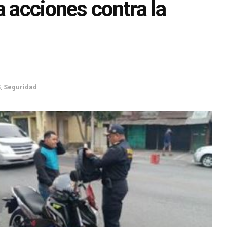
a acciones contra la
S
,
Seguridad