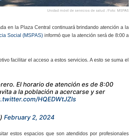
Unidad móvil de servicios de salud. /Foto: MSPAS
da en la Plaza Central continuará brindando atención a la
ncia Social (MSPAS)
informó que la atención será de 8:00 a
vo facilitar el acceso a estos servicios. A esto se suma el
brero. El horario de atención es de 8:00
nvita a la población a acercarse y ser
c.twitter.com/HQEDWtJZls
e)
February 2, 2024
sitar estos espacios que son atendidos por profesionales