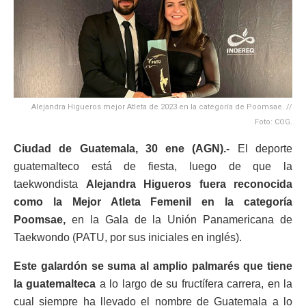
Alejandra Higueros mejor Atleta de 2023 en la categoría de Poomsae. //
Foto: COG.
Ciudad de Guatemala, 30 ene (AGN).-
El deporte
guatemalteco está de fiesta, luego de que la
taekwondista
Alejandra Higueros fuera reconocida
como la Mejor Atleta Femenil en la categoría
Poomsae,
en la Gala de la Unión Panamericana de
Taekwondo (PATU, por sus iniciales en inglés).
Este galardón se suma al amplio palmarés que tiene
la guatemalteca
a lo largo de su fructífera carrera, en la
cual siempre ha llevado el nombre de Guatemala a lo