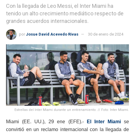
Con la llegada de Leo Messi, el Inter Miami ha
tenido un alto crecimiento mediático respecto de
grandes acuerdos internacionales.
por
Josue David Acevedo Rivas
30 de enero de 2024
Estrellas del Inter Miami durante un entrenamiento. // Foto: Inter Miami.
Miami (EE. UU.), 29 ene (EFE).-
El Inter Miami
se
convirtió en un reclamo internacional con la llegada de