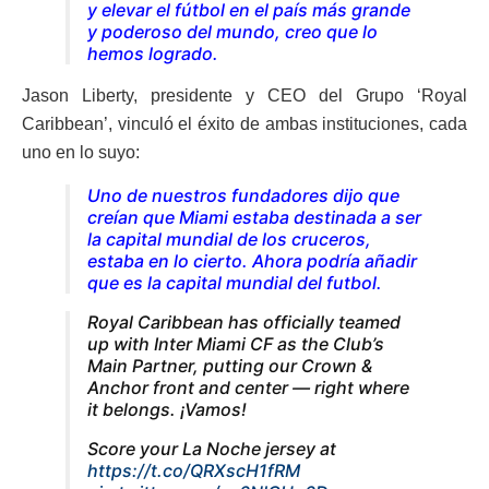
y elevar el fútbol en el país más grande
y poderoso del mundo, creo que lo
hemos logrado.
Jason Liberty, presidente y CEO del Grupo ‘Royal
Caribbean’, vinculó el éxito de ambas instituciones, cada
uno en lo suyo:
Uno de nuestros fundadores dijo que
creían que Miami estaba destinada a ser
la capital mundial de los cruceros,
estaba en lo cierto. Ahora podría añadir
que es la capital mundial del futbol.
Royal Caribbean has officially teamed
up with Inter Miami CF as the Club’s
Main Partner, putting our Crown &
Anchor front and center — right where
it belongs. ¡Vamos!
Score your La Noche jersey at
https://t.co/QRXscH1fRM