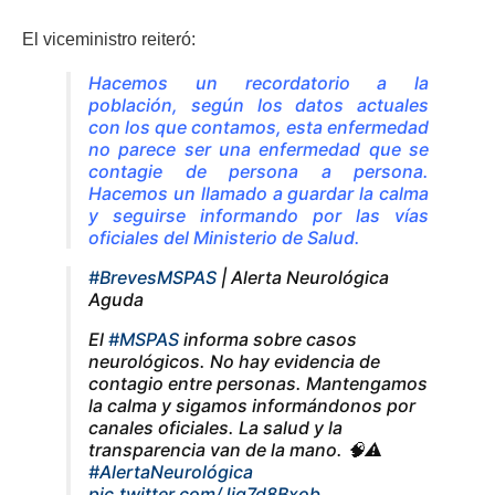
El viceministro reiteró:
Hacemos un recordatorio a la
población, según los datos actuales
con los que contamos, esta enfermedad
no parece ser una enfermedad que se
contagie de persona a persona.
Hacemos un llamado a guardar la calma
y seguirse informando por las vías
oficiales del Ministerio de Salud.
#BrevesMSPAS
| Alerta Neurológica
Aguda
El
#MSPAS
informa sobre casos
neurológicos. No hay evidencia de
contagio entre personas. Mantengamos
la calma y sigamos informándonos por
canales oficiales. La salud y la
transparencia van de la mano. 🧠⚠
#AlertaNeurológica
pic.twitter.com/Jiq7d8Bxob