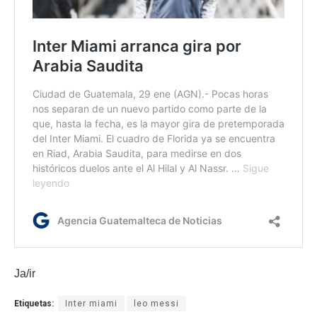
Ja/ir
Etiquetas:
Inter miami
leo messi