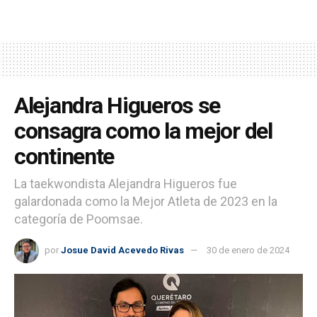
Alejandra Higueros se
consagra como la mejor del
continente
La taekwondista Alejandra Higueros fue
galardonada como la Mejor Atleta de 2023 en la
categoría de Poomsae.
por
Josue David Acevedo Rivas
30 de enero de 2024