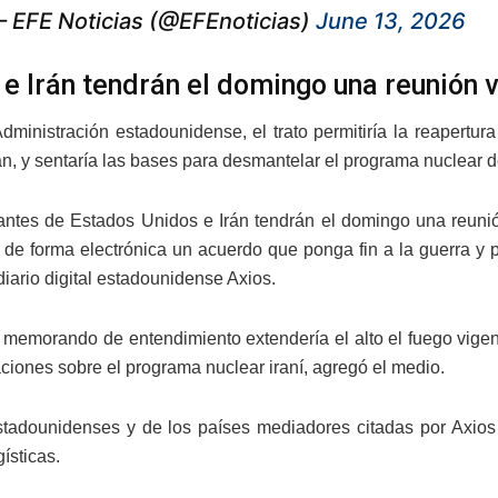
 EFE Noticias (@EFEnoticias)
June 13, 2026
 e Irán tendrán el domingo una reunión v
dministración estadounidense, el trato permitiría la reapertur
rán, y sentaría las bases para desmantelar el programa nuclear d
ntes de Estados Unidos e Irán tendrán el domingo una reunión
r de forma electrónica un acuerdo que ponga fin a la guerra y
iario digital estadounidense Axios.
 memorando de entendimiento extendería el alto el fuego vigente 
ciones sobre el programa nuclear iraní, agregó el medio.
tadounidenses y de los países mediadores citadas por Axios c
ísticas.