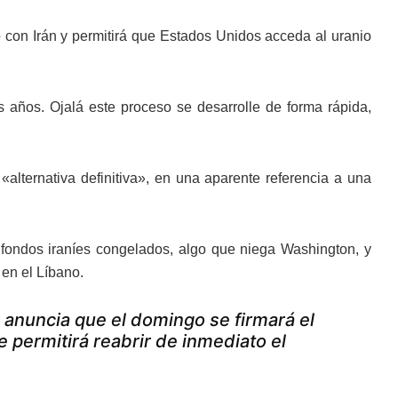
 con Irán y permitirá que Estados Unidos acceda al uranio
años. Ojalá este proceso se desarrolle de forma rápida,
alternativa definitiva», en una aparente referencia a una
r fondos iraníes congelados, algo que niega Washington, y
í en el Líbano.
 anuncia que el domingo se firmará el
e permitirá reabrir de inmediato el