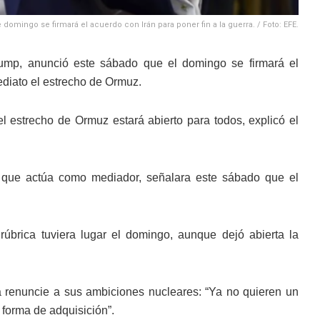
omingo se firmará el acuerdo con Irán para poner fin a la guerra. / Foto: EFE.
rump, anunció este sábado que el domingo se firmará el
mediato el estrecho de Ormuz.
 estrecho de Ormuz estará abierto para todos, explicó el
 que actúa como mediador, señalara este sábado que el
 rúbrica tuviera lugar el domingo, aunque dejó abierta la
 renuncie a sus ambiciones nucleares: “Ya no quieren un
 forma de adquisición”.