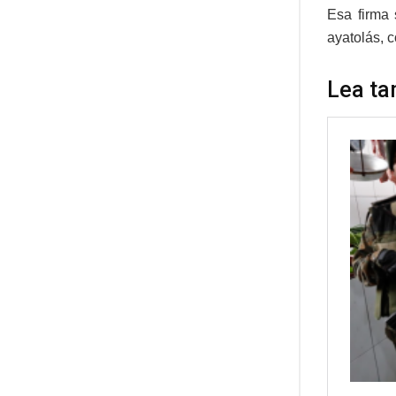
Esa firma 
ayatolás, 
Lea ta