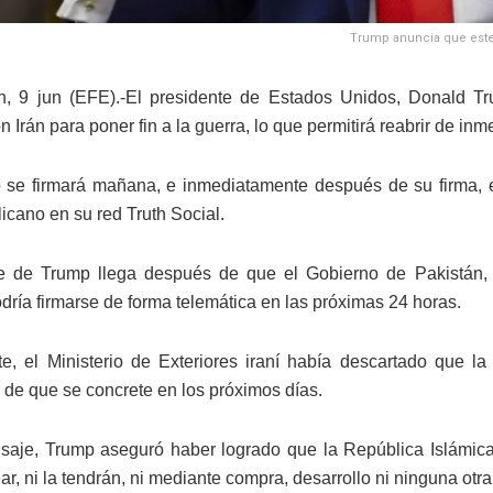
Trump anuncia que este d
n, 9 jun (EFE).-El presidente de Estados Unidos, Donald T
 Irán para poner fin a la guerra, lo que permitirá reabrir de in
 se firmará mañana, e inmediatamente después de su firma, el
licano en su red Truth Social.
e de Trump llega después de que el Gobierno de Pakistán,
dría firmarse de forma telemática en las próximas 24 horas.
e, el Ministerio de Exteriores iraní había descartado que la
d de que se concrete en los próximos días.
aje, Trump aseguró haber logrado que la República Islámica
r, ni la tendrán, ni mediante compra, desarrollo ni ninguna otra