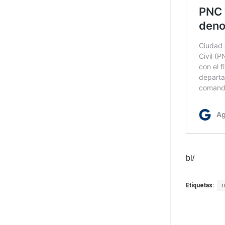
bl/
Etiquetas: