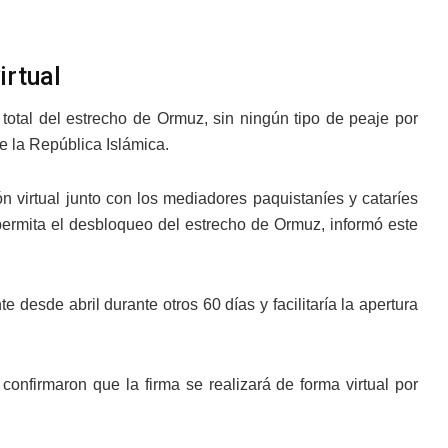
irtual
a total del estrecho de Ormuz, sin ningún tipo de peaje por
e la República Islámica.
 virtual junto con los mediadores paquistaníes y cataríes
 permita el desbloqueo del estrecho de Ormuz, informó este
desde abril durante otros 60 días y facilitaría la apertura
onfirmaron que la firma se realizará de forma virtual por