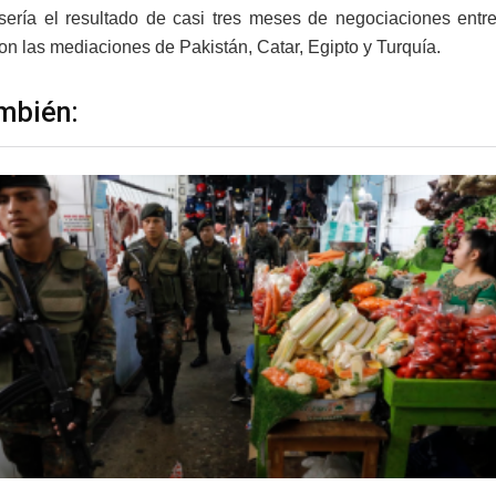
sería el resultado de casi tres meses de negociaciones entr
con las mediaciones de Pakistán, Catar, Egipto y Turquía.
mbién: