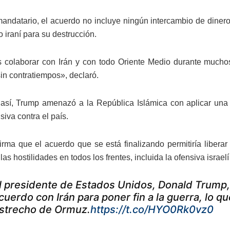
andatario, el acuerdo no incluye ningún intercambio de dinero
 iraní para su destrucción.
colaborar con Irán y con todo Oriente Medio durante muchos 
sin contratiempos», declaró.
así, Trump amenazó a la República Islámica con aplicar una «
iva contra el país.
irma que el acuerdo que se está finalizando permitiría libera
 las hostilidades en todos los frentes, incluida la ofensiva israel
l presidente de Estados Unidos, Donald Trump,
cuerdo con Irán para poner fin a la guerra, lo qu
strecho de Ormuz.
https://t.co/HYO0Rk0vz0