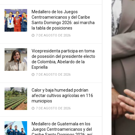
Medallero de los Juegos
Centroamericanos y del Caribe
Santo Domingo 2026: así marcha
la tabla de posiciones
7 DE AGOSTO DE 2026
Vicepresidenta participa en toma
de posesión del presidente electo
de Colombia, Abelardo de la
Espriella
7 DE AGOSTO DE 2026
Calor y baja humedad podrían
afectar cultivos agrícolas en 116
municipios
7 DE AGOSTO DE 2026
Medallero de Guatemala en los
Juegos Centroamericanos y del
Caribe Santo Domingo 2026: así