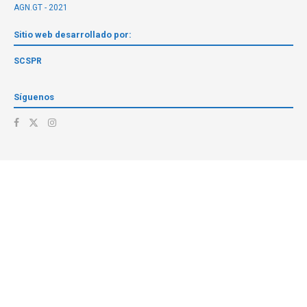
AGN.GT - 2021
Sitio web desarrollado por:
SCSPR
Síguenos