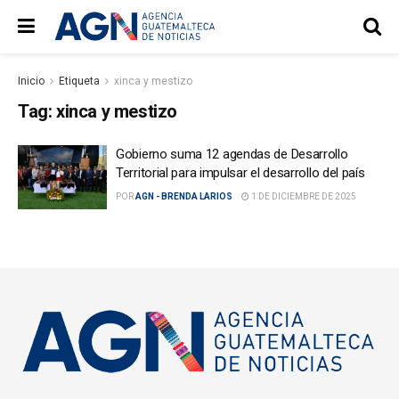
Inicio
Etiqueta
xinca y mestizo
Tag:
xinca y mestizo
Gobierno suma 12 agendas de Desarrollo
Territorial para impulsar el desarrollo del país
POR
AGN - BRENDA LARIOS
1 DE DICIEMBRE DE 2025