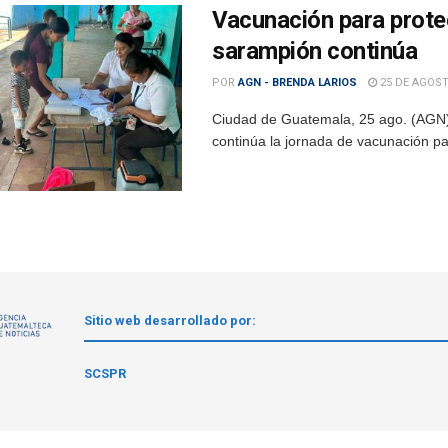
Vacunación para protege
sarampión continúa
POR
AGN - BRENDA LARIOS
25 DE AGOST
Ciudad de Guatemala, 25 ago. (AGN).-
continúa la jornada de vacunación para
Sitio web desarrollado por:
1
SCSPR