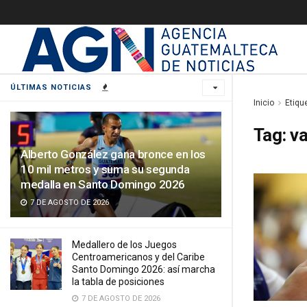
ÚLTIMAS NOTICIAS
Inicio
Etiqu
Tag:
va
Alberto González gana bronce en los
10 mil metros y suma su segunda
medalla en Santo Domingo 2026
7 DE AGOSTO DE 2026
Medallero de los Juegos
Centroamericanos y del Caribe
Santo Domingo 2026: así marcha
la tabla de posiciones
7 DE AGOSTO DE 2026