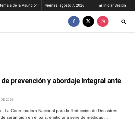
temala de la Asunción
viernes, agosto 7, 2026
Iniciar Sesión
de prevención y abordaje integral ante
 DE 2026
.- La Coordinadora Nacional para la Reducción de Desastres
 de sarampión en el país, emitió una serie de medidas ...