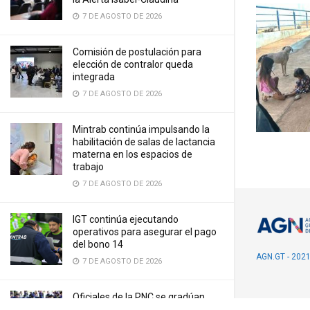
7 DE AGOSTO DE 2026
Comisión de postulación para
elección de contralor queda
integrada
7 DE AGOSTO DE 2026
Mintrab continúa impulsando la
habilitación de salas de lactancia
materna en los espacios de
trabajo
7 DE AGOSTO DE 2026
IGT continúa ejecutando
operativos para asegurar el pago
del bono 14
AGN.GT - 202
7 DE AGOSTO DE 2026
Oficiales de la PNC se gradúan
como especialistas en Policía