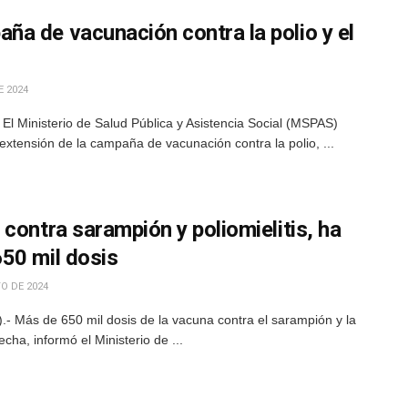
a de vacunación contra la polio y el
E 2024
El Ministerio de Salud Pública y Asistencia Social (MSPAS)
extensión de la campaña de vacunación contra la polio, ...
contra sarampión y poliomielitis, ha
50 mil dosis
O DE 2024
- Más de 650 mil dosis de la vacuna contra el sarampión y la
cha, informó el Ministerio de ...