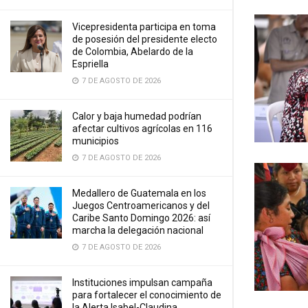
Vicepresidenta participa en toma
de posesión del presidente electo
de Colombia, Abelardo de la
Espriella
7 DE AGOSTO DE 2026
Calor y baja humedad podrían
afectar cultivos agrícolas en 116
municipios
7 DE AGOSTO DE 2026
Medallero de Guatemala en los
Juegos Centroamericanos y del
Caribe Santo Domingo 2026: así
marcha la delegación nacional
7 DE AGOSTO DE 2026
Instituciones impulsan campaña
para fortalecer el conocimiento de
la Alerta Isabel-Claudina