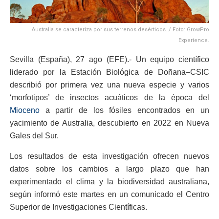
Australia se caracteriza por sus terrenos desérticos. / Foto: GrowPro
Experience.
Sevilla (España), 27 ago (EFE).- Un equipo científico
liderado por la Estación Biológica de Doñana–CSIC
describió por primera vez una nueva especie y varios
‘morfotipos’ de insectos acuáticos de la época del
Mioceno
a partir de los fósiles encontrados en un
yacimiento de Australia, descubierto en 2022 en Nueva
Gales del Sur.
Los resultados de esta investigación ofrecen nuevos
datos sobre los cambios a largo plazo que han
experimentado el clima y la biodiversidad australiana,
según informó este martes en un comunicado el Centro
Superior de Investigaciones Científicas.