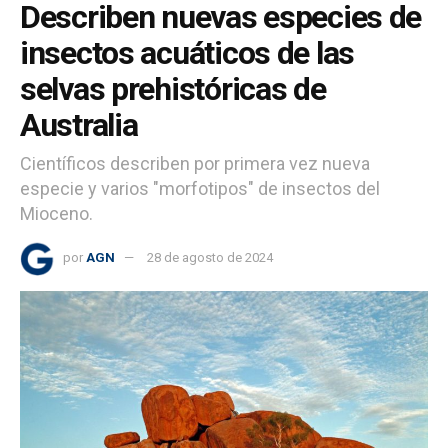
Describen nuevas especies de
insectos acuáticos de las
selvas prehistóricas de
Australia
Científicos describen por primera vez nueva
especie y varios "morfotipos" de insectos del
Mioceno.
por
AGN
28 de agosto de 2024