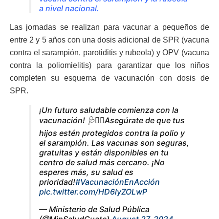
a nivel nacional.
Las jornadas se realizan para vacunar a pequeños de
entre 2 y 5 años con una dosis adicional de SPR (vacuna
contra el sarampión, parotiditis y rubeola) y OPV (vacuna
contra la poliomielitis) para garantizar que los niños
completen su esquema de vacunación con dosis de
SPR.
¡Un futuro saludable comienza con la
vacunación! 🩺👨‍⚕️Asegúrate de que tus
hijos estén protegidos contra la polio y
el sarampión. Las vacunas son seguras,
gratuitas y están disponibles en tu
centro de salud más cercano. ¡No
esperes más, su salud es
prioridad!
#VacunaciónEnAcción
pic.twitter.com/HD6lyZOLwP
— Ministerio de Salud Pública
(@MinSaludGuate)
August 27, 2024