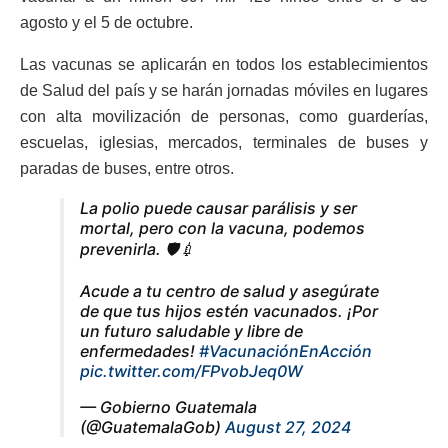
agosto y el 5 de octubre.
Las vacunas se aplicarán en todos los establecimientos
de Salud del país y se harán jornadas móviles en lugares
con alta movilización de personas, como guarderías,
escuelas, iglesias, mercados, terminales de buses y
paradas de buses, entre otros.
La polio puede causar parálisis y ser
mortal, pero con la vacuna, podemos
prevenirla. 🛡💉
Acude a tu centro de salud y asegúrate
de que tus hijos estén vacunados. ¡Por
un futuro saludable y libre de
enfermedades!
#VacunaciónEnAcción
pic.twitter.com/FPvobJeq0W
— Gobierno Guatemala
(@GuatemalaGob)
August 27, 2024