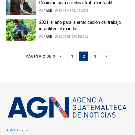
Gobierno para erradicar trabajo infantil
POR
AGN
15 DE ABRIL DE 2021
2021, el año para la erradicación del trabajo
infantil en el mundo
POR
AGN
22 DE ENERO DE 2021
1
2
3
PÁGINA 2 DE 3
AGN.GT - 2021