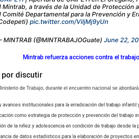
l Mintrab, a través de la Unidad de Protección 
l Comité Departamental para la Prevención y Err
Codepeti)
pic.twitter.com/ViljMj9yUn
 MINTRAB (@MINTRABAJOGuate)
June 22, 2
Mintrab refuerza acciones contra el trabajo
por discutir
inisterio de Trabajo, durante el encuentro nacional se abordará
y avances institucionales para la erradicación del trabajo infantil
cación como estrategia de protección y prevención del trabajo inf
ión de la niñez y adolescencia en condición de trabajo desde la p
ancia de datos estadísticos para la elaboración de proyectos enf