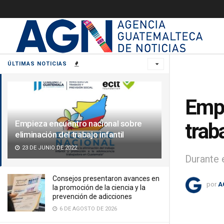
ÚLTIMAS NOTICIAS
Empi
Empieza encuentro nacional sobre
traba
eliminación del trabajo infantil
23 DE JUNIO DE 2022
Durante e
Consejos presentaron avances en
por
A
la promoción de la ciencia y la
prevención de adicciones
6 DE AGOSTO DE 2026