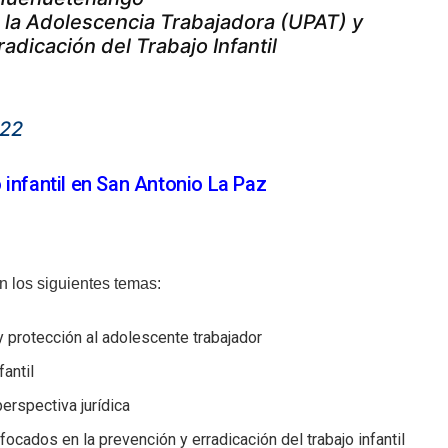
a la Adolescencia Trabajadora (UPAT) y
adicación del Trabajo Infantil
022
 infantil en San Antonio La Paz
n los siguientes temas:
 y protección al adolescente trabajador
antil
erspectiva jurídica
ocados en la prevención y erradicación del trabajo infantil