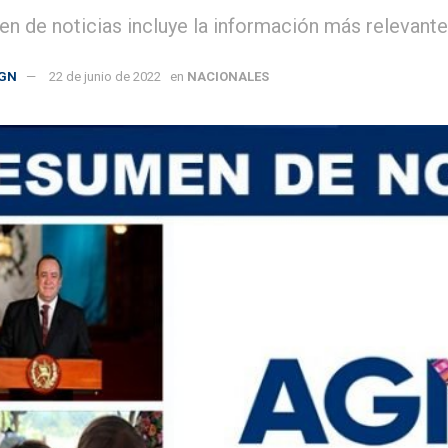
en de noticias incluye la información más relevante 
GN
22 de junio de 2022
en
NACIONALES