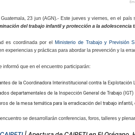
Emp
Guatemala, 23 jun (AGN).- Este jueves y viernes, en el país s
iminación del trabajo infantil y protección a la adolescenci
dad es coordinada por el
Ministerio de Trabajo y Previsión S
n experiencias y prácticas para abordar la prevención y la erra
 informó que en el encuentro participarán:
antes de la Coordinadora Interinstitucional contra la Explotación L
dos departamentales de la Inspección General de Trabajo (IGT)
os de la mesa temática para la erradicación del trabajo infantil,
encuentro se desarrollarán conferencias, foros, talleres y plena
CAIPETI
| Apertura de CAIPETI en El Orégano,