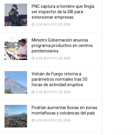
PNC captura a hombre que fingía
ser inspector de la SIB para
extorsionar empresas
6 DE AGOSTO DE 2026
Ministro Gobernación anuncia
programa productivo en centros
penitenciarios
6 DE AGOSTO DE 2026
Volcán de Fuego retorna a
parámetros normales tras 50
horas de actividad eruptiva
6 DE AGOSTO DE 2026
Podrían aumentar lluvias en zonas
montañosas y volcánicas del país
6 DE AGOSTO DE 2026