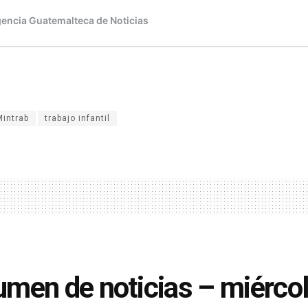
Mintrab
trabajo infantil
men de noticias – miércol