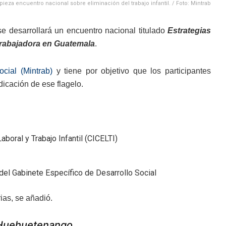
ieza encuentro nacional sobre eliminación del trabajo infantil. / Foto: Mintrab
e desarrollará un encuentro nacional titulado
Estrategias
a trabajadora en Guatemala
.
ocial (Mintrab)
y tiene por objetivo que los participantes
dicación de ese flagelo.
aboral y Trabajo Infantil (CICELTI)
 del Gabinete Específico de Desarrollo Social
rias, se añadió.
 Huehuetenango