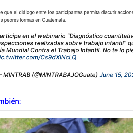
e que el diálogo entre los participantes permita discutir accion
 sus peores formas en Guatemala.
articipa en el webinario “Diagnóstico cuantitativ
nspecciones realizadas sobre trabajo infantil” q
ía Mundial Contra el Trabajo Infantil. No te lo p
ic.twitter.com/Cs9dXINcLQ
 MINTRAB (@MINTRABAJOGuate)
June 15, 20
mbién: