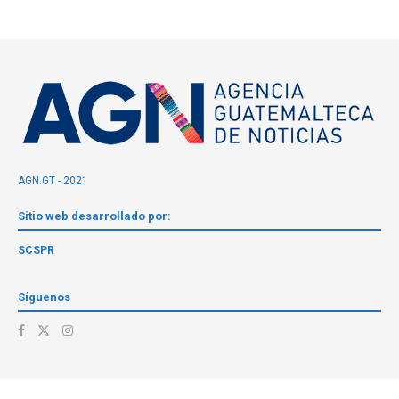
AGN.GT - 2021
Sitio web desarrollado por:
SCSPR
Síguenos