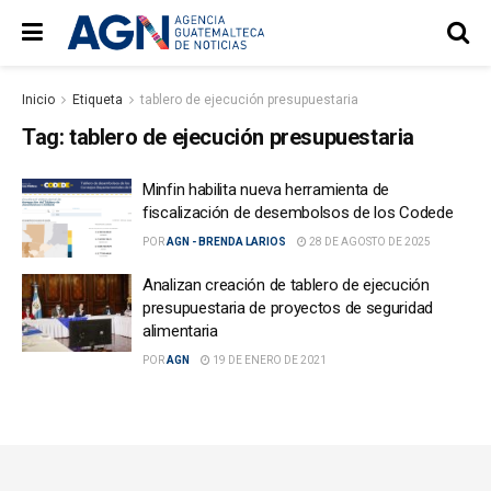
Inicio
Etiqueta
tablero de ejecución presupuestaria
Tag:
tablero de ejecución presupuestaria
Minfin habilita nueva herramienta de
fiscalización de desembolsos de los Codede
POR
AGN - BRENDA LARIOS
28 DE AGOSTO DE 2025
Analizan creación de tablero de ejecución
presupuestaria de proyectos de seguridad
alimentaria
POR
AGN
19 DE ENERO DE 2021