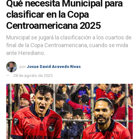
Qué necesita Municipal para
clasificar en la Copa
Centroamericana 2025
Municipal se jugará la clasificación a los cuartos de
final de la Copa Centroamericana, cuando se mida
ante Herediano.
por
Josue David Acevedo Rivas
28 de agosto de 2025