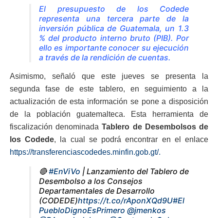
El presupuesto de los Codede
representa una tercera parte de la
inversión pública de Guatemala, un 1.3
% del producto interno bruto (PIB). Por
ello es importante conocer su ejecución
a través de la rendición de cuentas.
Asimismo, señaló que este jueves se presenta la
segunda fase de este tablero, en seguimiento a la
actualización de esta información se pone a disposición
de la población guatemalteca. Esta herramienta de
fiscalización denominada
Tablero de Desembolsos de
los Codede
, la cual se podrá encontrar en el enlace
https://transferenciascodedes.minfin.gob.gt/.
🔴
#EnViVo
| Lanzamiento del Tablero de
Desembolso a los Consejos
Departamentales de Desarrollo
(CODEDE)
https://t.co/rAponXQd9U
#El
PuebloDignoEsPrimero
@jmenkos