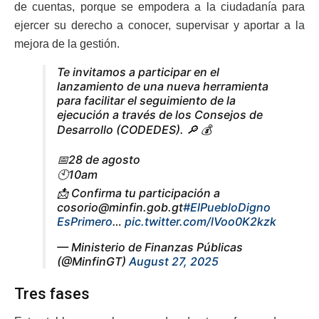
de cuentas, porque se empodera a la ciudadanía para
ejercer su derecho a conocer, supervisar y aportar a la
mejora de la gestión.
Te invitamos a participar en el
lanzamiento de una nueva herramienta
para facilitar el seguimiento de la
ejecución a través de los Consejos de
Desarrollo (CODEDES). 🔎 💰
📅28 de agosto
🕙10am
📩 Confirma tu participación a
cosorio@minfin.gob.gt
#ElPuebloDigno
EsPrimero
…
pic.twitter.com/lVoo0K2kzk
— Ministerio de Finanzas Públicas
(@MinfinGT)
August 27, 2025
Tres fases