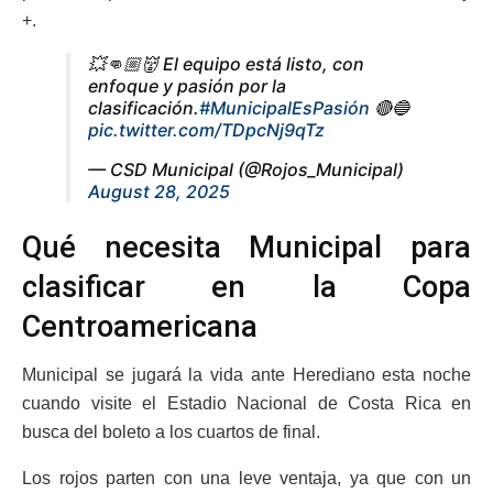
+.
💥👊🏼👹 El equipo está listo, con
enfoque y pasión por la
clasificación.
#MunicipalEsPasión
🔴🔵
pic.twitter.com/TDpcNj9qTz
— CSD Municipal (@Rojos_Municipal)
August 28, 2025
Qué necesita Municipal para
clasificar en la Copa
Centroamericana
Municipal se jugará la vida ante Herediano esta noche
cuando visite el Estadio Nacional de Costa Rica en
busca del boleto a los cuartos de final.
Los rojos parten con una leve ventaja, ya que con un