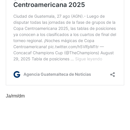
Ja/rm/dm
Etiquetas:
Club Social y Deportivo Municipal
Copa centroamericana
Copa Centroamericana 2025
Municipal