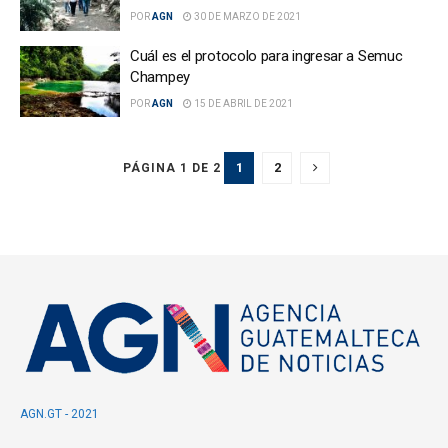
POR
AGN
30 DE MARZO DE 2021
Cuál es el protocolo para ingresar a Semuc
Champey
POR
AGN
15 DE ABRIL DE 2021
1
2
PÁGINA 1 DE 2
AGN.GT - 2021