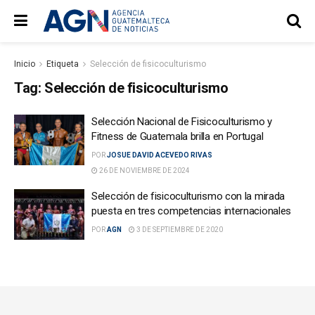
Inicio
Etiqueta
Selección de fisicoculturismo
Tag:
Selección de fisicoculturismo
Selección Nacional de Fisicoculturismo y
Fitness de Guatemala brilla en Portugal
POR
JOSUE DAVID ACEVEDO RIVAS
26 DE NOVIEMBRE DE 2024
Selección de fisicoculturismo con la mirada
puesta en tres competencias internacionales
POR
AGN
3 DE SEPTIEMBRE DE 2020