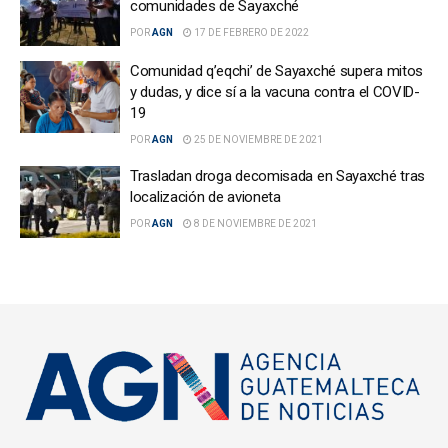
comunidades de Sayaxché
POR
AGN
17 DE FEBRERO DE 2022
Comunidad q’eqchi’ de Sayaxché supera mitos
y dudas, y dice sí a la vacuna contra el COVID-
19
POR
AGN
25 DE NOVIEMBRE DE 2021
Trasladan droga decomisada en Sayaxché tras
localización de avioneta
POR
AGN
8 DE NOVIEMBRE DE 2021